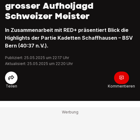
grosser Aufholjagd
Schweizer Meister
In Zusammenarbeit mit RED+ präsentiert Blick die
Highlights der Partie Kadetten Schaffhausen – BSV
Bern (40:37 n.V.).
Publiziert: 25.05.2025 um 22:17 Uhr
Aktualisiert: 25.05.2025 um 22:20 Uhr
Teilen
Kommentieren