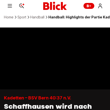
Home
Sport
Handball
Handball: Highlights der Partie Kad
Kadetten – BSV Bern 40:37 n.V.
Schaffhausen wird nach