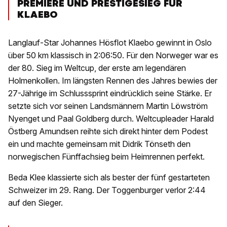
PREMIERE UND PRESTIGESIEG FÜR
KLAEBO
Langlauf-Star Johannes Hösflot Klaebo gewinnt in Oslo
über 50 km klassisch in 2:06:50. Für den Norweger war es
der 80. Sieg im Weltcup, der erste am legendären
Holmenkollen. Im längsten Rennen des Jahres bewies der
27-Jährige im Schlusssprint eindrücklich seine Stärke. Er
setzte sich vor seinen Landsmännern Martin Löwström
Nyenget und Paal Goldberg durch. Weltcupleader Harald
Östberg Amundsen reihte sich direkt hinter dem Podest
ein und machte gemeinsam mit Didrik Tönseth den
norwegischen Fünffachsieg beim Heimrennen perfekt.
Beda Klee klassierte sich als bester der fünf gestarteten
Schweizer im 29. Rang. Der Toggenburger verlor 2:44
auf den Sieger.