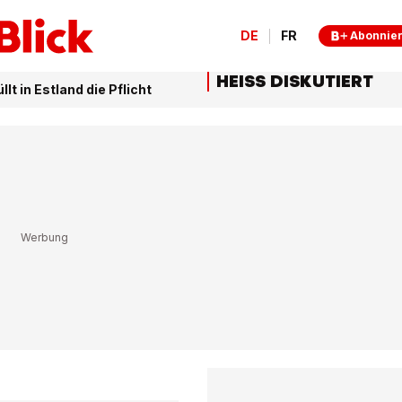
DE
FR
Abonnie
HEISS DISKUTIERT
llt in Estland die Pflicht