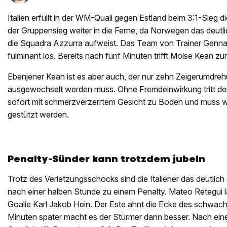
Italien erfüllt in der WM-Quali gegen Estland beim 3:1-Sieg di
der Gruppensieg weiter in die Ferne, da Norwegen das deutli
die Squadra Azzurra aufweist. Das Team von Trainer Gennar
fulminant los. Bereits nach fünf Minuten trifft Moise Kean zu
Ebenjener Kean ist es aber auch, der nur zehn Zeigerumdreh
ausgewechselt werden muss. Ohne Fremdeinwirkung tritt der
sofort mit schmerzverzerrtem Gesicht zu Boden und muss w
gestützt werden.
Penalty-Sünder kann trotzdem jubeln
Trotz des Verletzungsschocks sind die Italiener das deutli
nach einer halben Stunde zu einem Penalty. Mateo Retegui lä
Goalie Karl Jakob Hein. Der Este ahnt die Ecke des schwach 
Minuten später macht es der Stürmer dann besser. Nach ein