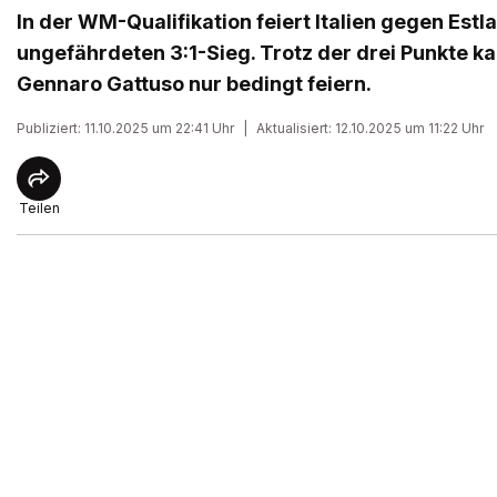
In der WM-Qualifikation feiert Italien gegen Estl
ungefährdeten 3:1-Sieg. Trotz der drei Punkte 
Gennaro Gattuso nur bedingt feiern.
Publiziert: 11.10.2025 um 22:41 Uhr
|
Aktualisiert: 12.10.2025 um 11:22 Uhr
Teilen