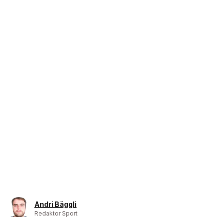
Andri Bäggli
Redaktor Sport