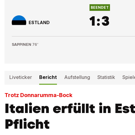
BEENDET
1
:
3
ESTLAND
SAPPINEN
76'
Liveticker
Bericht
Aufstellung
Statistik
Spiel
Trotz Donnarumma-Bock
Italien erfüllt in Es
Pflicht