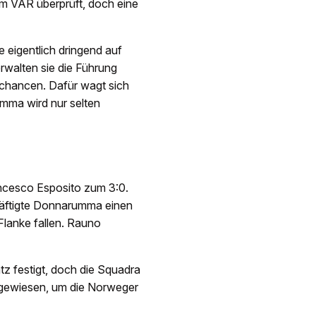
vom VAR überprüft, doch eine
e eigentlich dringend auf
rwalten sie die Führung
chancen. Dafür wagt sich
umma wird nur selten
rancesco Esposito zum 3:0.
häftigte Donnarumma einen
Flanke fallen. Rauno
atz festigt, doch die Squadra
ngewiesen, um die Norweger