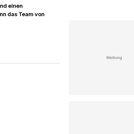
and einen
kann das Team von