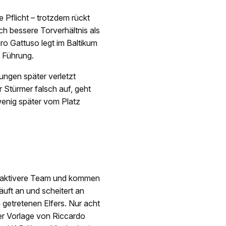
e Pflicht – trotzdem rückt
ch bessere Torverhältnis als
o Gattuso legt im Baltikum
r Führung.
ungen später verletzt
 Stürmer falsch auf, geht
enig später vom Platz
ch aktivere Team und kommen
uft an und scheitert an
getretenen Elfers. Nur acht
er Vorlage von Riccardo