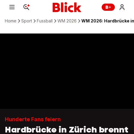
Home
Sport
Fussball
WM 2026
WM 2026: Hardbrücke in
Hunderte Fans feiern
Hardbrücke in Zürich brennt