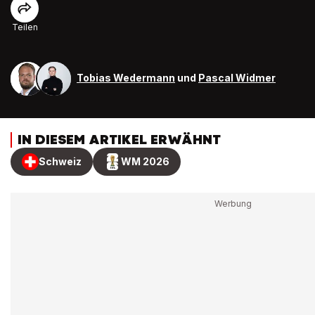
Teilen
Tobias Wedermann
und
Pascal Widmer
IN DIESEM ARTIKEL ERWÄHNT
Schweiz
WM 2026