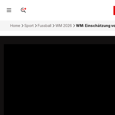
Home
Sport
Fussball
WM 2026
WM: Einschätzung v