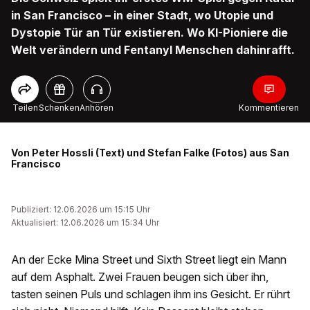
in San Francisco – in einer Stadt, wo Utopie und
Dystopie Tür an Tür existieren. Wo KI-Pioniere die
Welt verändern und Fentanyl Menschen dahinrafft.
Teilen
Schenken
Anhören
Kommentieren
Von Peter Hossli (Text) und Stefan Falke (Fotos) aus San
Francisco
Publiziert: 12.06.2026 um 15:15 Uhr
Aktualisiert: 12.06.2026 um 15:34 Uhr
An der Ecke Mina Street und Sixth Street liegt ein Mann
auf dem Asphalt. Zwei Frauen beugen sich über ihn,
tasten seinen Puls und schlagen ihm ins Gesicht. Er rührt