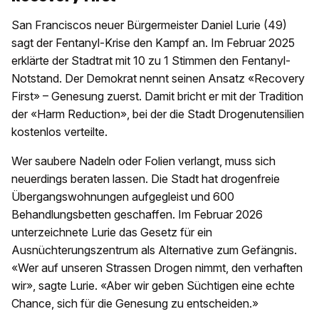
San Franciscos neuer Bürgermeister Daniel Lurie (49)
sagt der Fentanyl-Krise den Kampf an. Im Februar 2025
erklärte der Stadtrat mit 10 zu 1 Stimmen den Fentanyl-
Notstand. Der Demokrat nennt seinen Ansatz «Recovery
First» – Genesung zuerst. Damit bricht er mit der Tradition
der «Harm Reduction», bei der die Stadt Drogenutensilien
kostenlos verteilte.
Wer saubere Nadeln oder Folien verlangt, muss sich
neuerdings beraten lassen. Die Stadt hat drogenfreie
Übergangswohnungen aufgegleist und 600
Behandlungsbetten geschaffen. Im Februar 2026
unterzeichnete Lurie das Gesetz für ein
Ausnüchterungszentrum als Alternative zum Gefängnis.
«Wer auf unseren Strassen Drogen nimmt, den verhaften
wir», sagte Lurie. «Aber wir geben Süchtigen eine echte
Chance, sich für die Genesung zu entscheiden.»