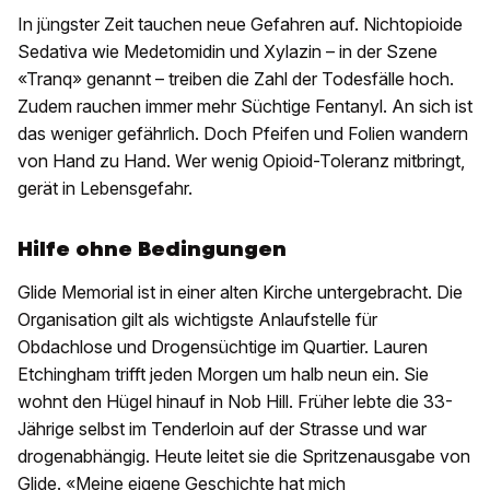
In jüngster Zeit tauchen neue Gefahren auf. Nichtopioide
Sedativa wie Medetomidin und Xylazin – in der Szene
«Tranq» genannt – treiben die Zahl der Todesfälle hoch.
Zudem rauchen immer mehr Süchtige Fentanyl. An sich ist
das weniger gefährlich. Doch Pfeifen und Folien wandern
von Hand zu Hand. Wer wenig Opioid-Toleranz mitbringt,
gerät in Lebensgefahr.
Hilfe ohne Bedingungen
Glide Memorial ist in einer alten Kirche untergebracht. Die
Organisation gilt als wichtigste Anlaufstelle für
Obdachlose und Drogensüchtige im Quartier. Lauren
Etchingham trifft jeden Morgen um halb neun ein. Sie
wohnt den Hügel hinauf in Nob Hill. Früher lebte die 33-
Jährige selbst im Tenderloin auf der Strasse und war
drogenabhängig. Heute leitet sie die Spritzenausgabe von
Glide. «Meine eigene Geschichte hat mich