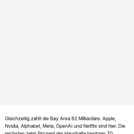
Gleichzeitig zählt die Bay Area 82 Milliardäre. Apple,
Nvidia, Alphabet, Meta, OpenAI und Netflix sind hier. Die
reichsten zehn Prozent der Haushalte besitzen 70