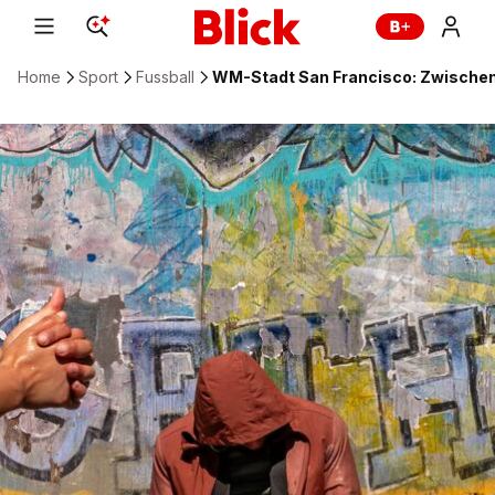
Home
Sport
Fussball
WM-Stadt San Francisco: Zwischen