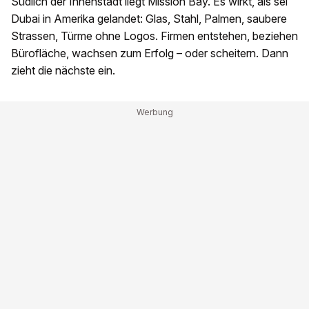
Südlich der Innenstadt liegt Mission Bay. Es wirkt, als sei
Dubai in Amerika gelandet: Glas, Stahl, Palmen, saubere
Strassen, Türme ohne Logos. Firmen entstehen, beziehen
Bürofläche, wachsen zum Erfolg – oder scheitern. Dann
zieht die nächste ein.