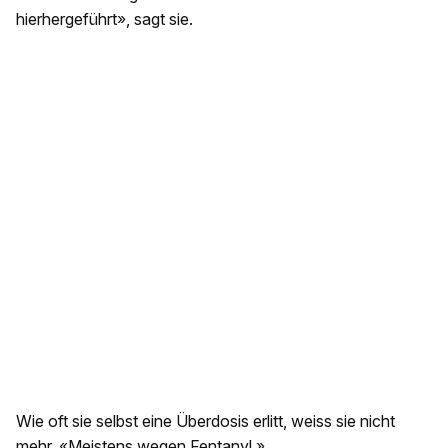
hierhergeführt», sagt sie.
Wie oft sie selbst eine Überdosis erlitt, weiss sie nicht
mehr. «Meistens wegen Fentanyl.»