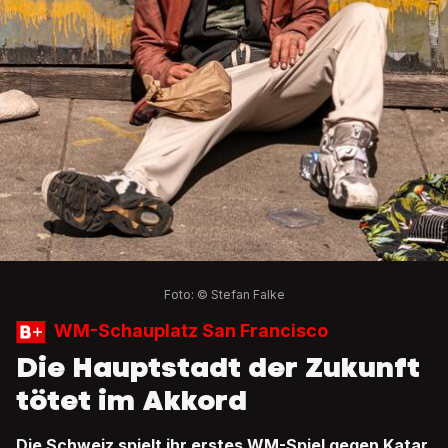
Foto: © Stefan Falke
WM-Schauplatz San Francisco
Die Hauptstadt der Zukunft
tötet im Akkord
Die Schweiz spielt ihr erstes WM-Spiel gegen Katar