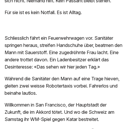
sich nicht. Niemand hilft. Kein Passant bleibt stehen.
Für sie ist es kein Notfall. Es ist Alltag.
Schliesslich fährt ein Feuerwehrwagen vor. Sanitäter
springen heraus, streifen Handschuhe über, beatmen den
Mann mit Sauerstoff. Eine zugedröhnte Frau lacht. Eine
andere trottet davon. Ein Ladenbesitzer erklärt das
Desinteresse: «Das sehen wir hier jeden Tag.»
Während die Sanitäter den Mann auf eine Trage hieven,
gleiten zwei weisse Robotertaxis vorbei. Fahrerlos und
beinahe lautlos.
Willkommen in San Francisco, der Hauptstadt der
Zukunft, die im Akkord tötet. Und wo die Schweiz am
Samstag ihr WM-Spiel gegen Katar bestreitet.