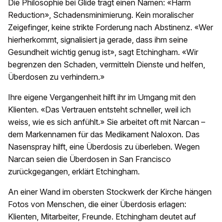
Die Philosophie bei Glide trägt einen Namen: «Harm
Reduction», Schadensminimierung. Kein moralischer
Zeigefinger, keine strikte Forderung nach Abstinenz. «Wer
hierherkommt, signalisiert ja gerade, dass ihm seine
Gesundheit wichtig genug ist», sagt Etchingham. «Wir
begrenzen den Schaden, vermitteln Dienste und helfen,
Überdosen zu verhindern.»
Ihre eigene Vergangenheit hilft ihr im Umgang mit den
Klienten. «Das Vertrauen entsteht schneller, weil ich
weiss, wie es sich anfühlt.» Sie arbeitet oft mit Narcan –
dem Markennamen für das Medikament Naloxon. Das
Nasenspray hilft, eine Überdosis zu überleben. Wegen
Narcan seien die Überdosen in San Francisco
zurückgegangen, erklärt Etchingham.
An einer Wand im obersten Stockwerk der Kirche hängen
Fotos von Menschen, die einer Überdosis erlagen:
Klienten, Mitarbeiter, Freunde. Etchingham deutet auf