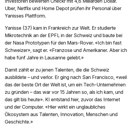
Investoren bewerten Checkr mit 4,6 Milliarden Dollar.
Uber, Netflix und Home Depot prüfen ihr Personal über
Yanisses Plattform.
Yanisse (37) kam in Frankreich zur Welt. Er studierte
Mikrotechnik an der EPFL in der Schweiz und baute bei
der Nasa Prototypen für den Mars-Rover. «Ich bin fast
Schweizer», sagt er. «Franzose und Amerikaner. Aber ich
habe fünf Jahre in Lausanne gelebt.»
Damit zählt er zu jenen Talenten, die die Schweiz
ausbildete – und verlor. Er ging nach San Francisco, «weil
das der beste Ort der Welt ist, um ein Tech-Unternehmen
zu gründen – das war vor 15 Jahren so, als ich kam, und
das gilt bis heute». KI entstand hier, zuvor das Internet
und der Computer. «Hier wirkt ein unglaubliches
Ökosystem aus Talenten, Innovation, Menschen und
Geschichte.»