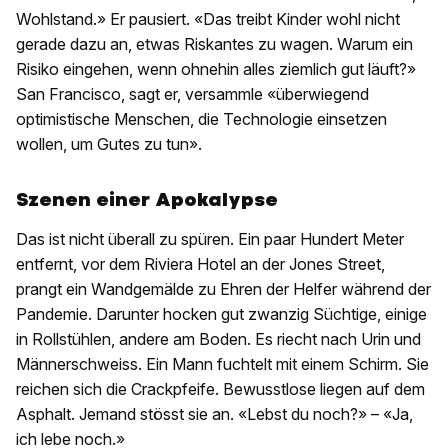
Wohlstand.» Er pausiert. «Das treibt Kinder wohl nicht
gerade dazu an, etwas Riskantes zu wagen. Warum ein
Risiko eingehen, wenn ohnehin alles ziemlich gut läuft?»
San Francisco, sagt er, versammle «überwiegend
optimistische Menschen, die Technologie einsetzen
wollen, um Gutes zu tun».
Szenen einer Apokalypse
Das ist nicht überall zu spüren. Ein paar Hundert Meter
entfernt, vor dem Riviera Hotel an der Jones Street,
prangt ein Wandgemälde zu Ehren der Helfer während der
Pandemie. Darunter hocken gut zwanzig Süchtige, einige
in Rollstühlen, andere am Boden. Es riecht nach Urin und
Männerschweiss. Ein Mann fuchtelt mit einem Schirm. Sie
reichen sich die Crackpfeife. Bewusstlose liegen auf dem
Asphalt. Jemand stösst sie an. «Lebst du noch?» – «Ja,
ich lebe noch.»