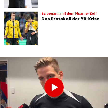
Es begann mit dem Nsame-Zoff
Das Protokoll der YB-Krise