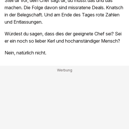
Stell dir vor, dein Chef sagt dir, du musst das und das
machen. Die Folge davon sind missratene Deals. Knatsch
in der Belegschaft. Und am Ende des Tages rote Zahlen
und Entlassungen.
Würdest du sagen, dass dies der geeignete Chef sei? Sei
er ein noch so lieber Kerl und hochanständiger Mensch?
Nein, natürlich nicht.