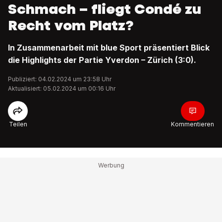
Schmach – fliegt Condé zu
Recht vom Platz?
In Zusammenarbeit mit blue Sport präsentiert Blick
die Highlights der Partie Yverdon – Zürich (3:0).
Publiziert: 04.02.2024 um 23:58 Uhr
Aktualisiert: 05.02.2024 um 00:16 Uhr
Teilen
Kommentieren