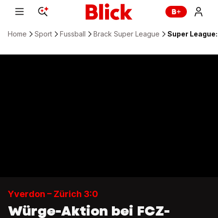
Home
Sport
Fussball
Brack Super League
Super League: 
Yverdon – Zürich 3:0
Würge-Aktion bei FCZ-