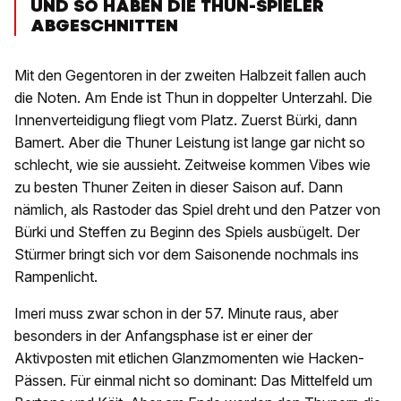
UND SO HABEN DIE THUN-SPIELER
ABGESCHNITTEN
Mit den Gegentoren in der zweiten Halbzeit fallen auch
die Noten. Am Ende ist Thun in doppelter Unterzahl. Die
Innenverteidigung fliegt vom Platz. Zuerst Bürki, dann
Bamert. Aber die Thuner Leistung ist lange gar nicht so
schlecht, wie sie aussieht. Zeitweise kommen Vibes wie
zu besten Thuner Zeiten in dieser Saison auf. Dann
nämlich, als Rastoder das Spiel dreht und den Patzer von
Bürki und Steffen zu Beginn des Spiels ausbügelt. Der
Stürmer bringt sich vor dem Saisonende nochmals ins
Rampenlicht.
Imeri muss zwar schon in der 57. Minute raus, aber
besonders in der Anfangsphase ist er einer der
Aktivposten mit etlichen Glanzmomenten wie Hacken-
Pässen. Für einmal nicht so dominant: Das Mittelfeld um