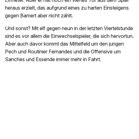
Elfmeter. Aber er hat noch ein viertes Tor aus dem Spiel
heraus erzielt, das aufgrund eines zu harten Einsteigens
gegen Bamert aber nicht zählt.
Und sonst? Mit elf gegen neun in der letzten Viertelstunde
sind es vor allem die Einwechselspieler, die sich hervortun.
Aber auch davor kommt das Mittelfeld um den jungen
Pech und Routinier Fernandes und die Offensive um
Sanches und Essende immer mehr in Fahrt.