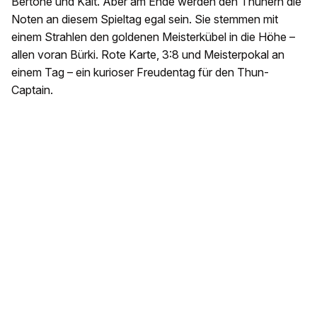
Bertone und Käit. Aber am Ende werden den Thunern die
Noten an diesem Spieltag egal sein. Sie stemmen mit
einem Strahlen den goldenen Meisterkübel in die Höhe –
allen voran Bürki. Rote Karte, 3:8 und Meisterpokal an
einem Tag – ein kurioser Freudentag für den Thun-
Captain.