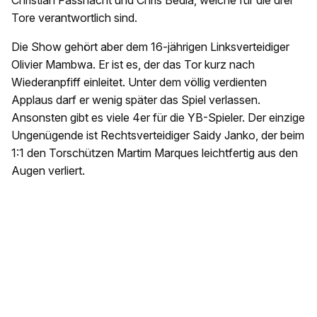
Christian Fassnacht und Chris Bedia, welche für die drei
Tore verantwortlich sind.
Die Show gehört aber dem 16-jährigen Linksverteidiger
Olivier Mambwa. Er ist es, der das Tor kurz nach
Wiederanpfiff einleitet. Unter dem völlig verdienten
Applaus darf er wenig später das Spiel verlassen.
Ansonsten gibt es viele 4er für die YB-Spieler. Der einzige
Ungenügende ist Rechtsverteidiger Saidy Janko, der beim
1:1 den Torschützen Martim Marques leichtfertig aus den
Augen verliert.