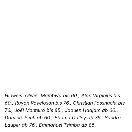
Hinweis: Olivier Mambwa bis 60., Alan Virginius bis
60., Rayan Raveloson bis 76., Christian Fassnacht bis
76., Joël Monteiro bis 85., Jaouen Hadjam ab 60.,
Dominik Pech ab 60., Ebrima Colley ab 76., Sandro
Lauper ab 76., Emmanuel Tsimba ab 85.