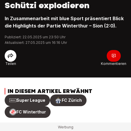
Schützi explodieren
In Zusammenarbeit mit blue Sport präsentiert Blick
die Highlights der Partie Winterthur – Sion (2:0).
Publiziert: 22.05.2025 um 23:50 Uhr
Aktualisiert: 27.05.2025 um 16:16 Uhr
Teilen
Kommentieren
IN DIESEM ARTIKEL ERWÄHNT
Super League
FC Zürich
FC Winterthur