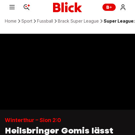
Home
Sport
Fussball
Brack Super League
Super League: 
Winterthur – Sion 2:0
Heilsbringer Gomis lässt