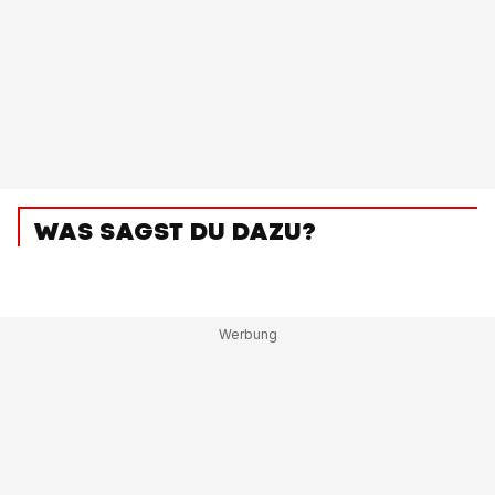
WAS SAGST DU DAZU?