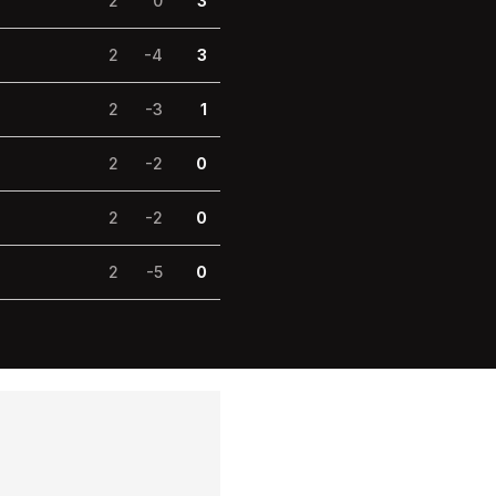
2
0
3
2
-4
3
2
-3
1
2
-2
0
2
-2
0
2
-5
0