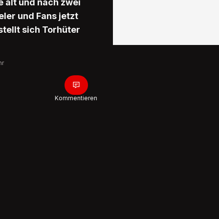
e alt und nach zwei
ler und Fans jetzt
ellt sich Torhüter
hr
Kommentieren