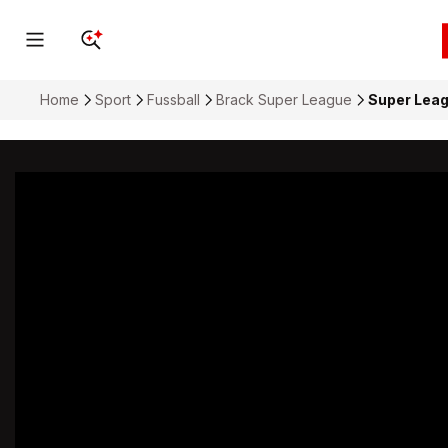
Home
Sport
Fussball
Brack Super League
Super Leagu