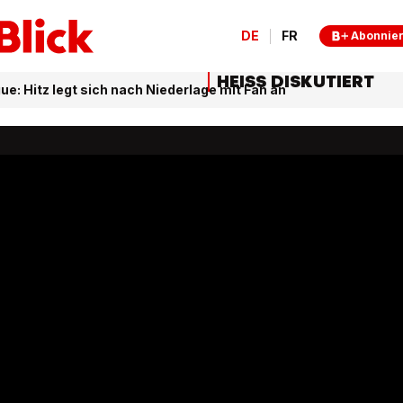
DE
FR
Abonnie
HEISS DISKUTIERT
e: Hitz legt sich nach Niederlage mit Fan an