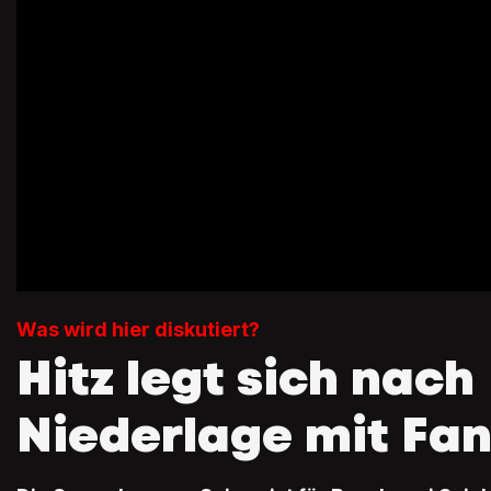
Was wird hier diskutiert?
Hitz legt sich nach
Niederlage mit Fan