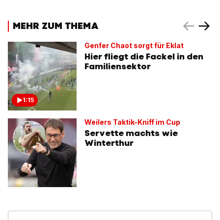
MEHR ZUM THEMA
Genfer Chaot sorgt für Eklat
Hier fliegt die Fackel in den
Familiensektor
1:15
Weilers Taktik-Kniff im Cup
Servette machts wie
Winterthur