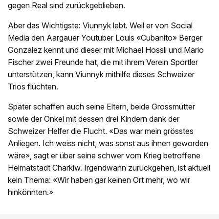
gegen Real sind zurückgeblieben.
Aber das Wichtigste: Viunnyk lebt. Weil er von Social
Media den Aargauer Youtuber Louis «Cubanito» Berger
Gonzalez kennt und dieser mit Michael Hossli und Mario
Fischer zwei Freunde hat, die mit ihrem Verein Sportler
unterstützen, kann Viunnyk mithilfe dieses Schweizer
Trios flüchten.
Später schaffen auch seine Eltern, beide Grossmütter
sowie der Onkel mit dessen drei Kindern dank der
Schweizer Helfer die Flucht. «Das war mein grösstes
Anliegen. Ich weiss nicht, was sonst aus ihnen geworden
wäre», sagt er über seine schwer vom Krieg betroffene
Heimatstadt Charkiw. Irgendwann zurückgehen, ist aktuell
kein Thema: «Wir haben gar keinen Ort mehr, wo wir
hinkönnten.»