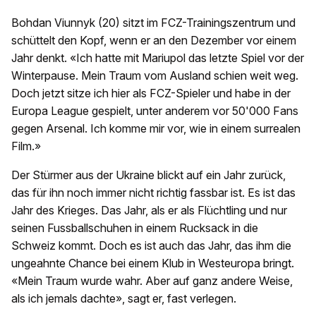
Bohdan Viunnyk (20) sitzt im FCZ-Trainingszentrum und
schüttelt den Kopf, wenn er an den Dezember vor einem
Jahr denkt. «Ich hatte mit Mariupol das letzte Spiel vor der
Winterpause. Mein Traum vom Ausland schien weit weg.
Doch jetzt sitze ich hier als FCZ-Spieler und habe in der
Europa League gespielt, unter anderem vor 50'000 Fans
gegen Arsenal. Ich komme mir vor, wie in einem surrealen
Film.»
Der Stürmer aus der Ukraine blickt auf ein Jahr zurück,
das für ihn noch immer nicht richtig fassbar ist. Es ist das
Jahr des Krieges. Das Jahr, als er als Flüchtling und nur
seinen Fussballschuhen in einem Rucksack in die
Schweiz kommt. Doch es ist auch das Jahr, das ihm die
ungeahnte Chance bei einem Klub in Westeuropa bringt.
«Mein Traum wurde wahr. Aber auf ganz andere Weise,
als ich jemals dachte», sagt er, fast verlegen.