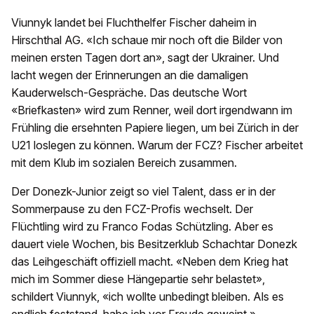
Viunnyk landet bei Fluchthelfer Fischer daheim in
Hirschthal AG. «Ich schaue mir noch oft die Bilder von
meinen ersten Tagen dort an», sagt der Ukrainer. Und
lacht wegen der Erinnerungen an die damaligen
Kauderwelsch-Gespräche. Das deutsche Wort
«Briefkasten» wird zum Renner, weil dort irgendwann im
Frühling die ersehnten Papiere liegen, um bei Zürich in der
U21 loslegen zu können. Warum der FCZ? Fischer arbeitet
mit dem Klub im sozialen Bereich zusammen.
Der Donezk-Junior zeigt so viel Talent, dass er in der
Sommerpause zu den FCZ-Profis wechselt. Der
Flüchtling wird zu Franco Fodas Schützling. Aber es
dauert viele Wochen, bis Besitzerklub Schachtar Donezk
das Leihgeschäft offiziell macht. «Neben dem Krieg hat
mich im Sommer diese Hängepartie sehr belastet»,
schildert Viunnyk, «ich wollte unbedingt bleiben. Als es