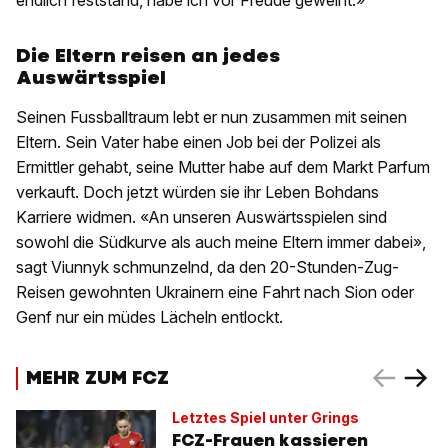
endlich feststand, habe ich vor Freude geweint.»
Die Eltern reisen an jedes
Auswärtsspiel
Seinen Fussballtraum lebt er nun zusammen mit seinen
Eltern. Sein Vater habe einen Job bei der Polizei als
Ermittler gehabt, seine Mutter habe auf dem Markt Parfum
verkauft. Doch jetzt würden sie ihr Leben Bohdans
Karriere widmen. «An unseren Auswärtsspielen sind
sowohl die Südkurve als auch meine Eltern immer dabei»,
sagt Viunnyk schmunzelnd, da den 20-Stunden-Zug-
Reisen gewohnten Ukrainern eine Fahrt nach Sion oder
Genf nur ein müdes Lächeln entlockt.
MEHR ZUM FCZ
Letztes Spiel unter Grings
FCZ-Frauen kassieren