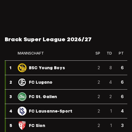
Brack Super League 2026/27
MANNSCHAFT
SP
TD
PT
1
BSC Young Boys
2
8
6
2
FC Lugano
2
4
6
3
FC St. Gallen
2
2
6
4
FC Lausanne-Sport
2
1
4
5
FC Sion
2
1
3