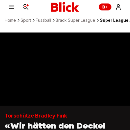
Home
Sport
Fussball
Brack Super League
Super League:
Torschütze Bradley Fink
«Wir hätten den Deckel