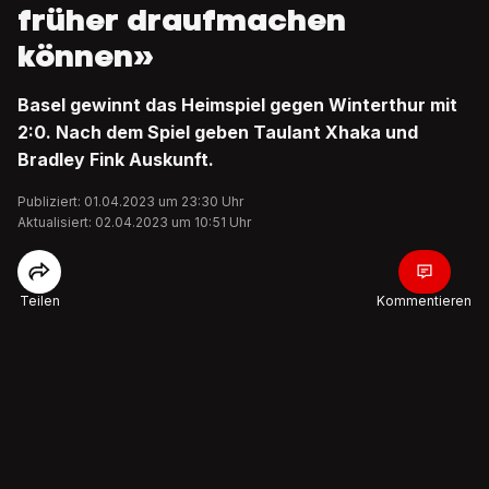
früher draufmachen
können»
Basel gewinnt das Heimspiel gegen Winterthur mit
2:0. Nach dem Spiel geben Taulant Xhaka und
Bradley Fink Auskunft.
Publiziert: 01.04.2023 um 23:30 Uhr
Aktualisiert: 02.04.2023 um 10:51 Uhr
Teilen
Kommentieren