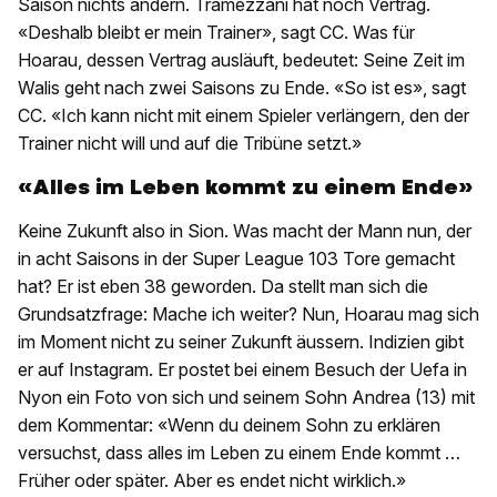
Saison nichts ändern. Tramezzani hat noch Vertrag.
«Deshalb bleibt er mein Trainer», sagt CC. Was für
Hoarau, dessen Vertrag ausläuft, bedeutet: Seine Zeit im
Walis geht nach zwei Saisons zu Ende. «So ist es», sagt
CC. «Ich kann nicht mit einem Spieler verlängern, den der
Trainer nicht will und auf die Tribüne setzt.»
«Alles im Leben kommt zu einem Ende»
Keine Zukunft also in Sion. Was macht der Mann nun, der
in acht Saisons in der Super League 103 Tore gemacht
hat? Er ist eben 38 geworden. Da stellt man sich die
Grundsatzfrage: Mache ich weiter? Nun, Hoarau mag sich
im Moment nicht zu seiner Zukunft äussern. Indizien gibt
er auf Instagram. Er postet bei einem Besuch der Uefa in
Nyon ein Foto von sich und seinem Sohn Andrea (13) mit
dem Kommentar: «Wenn du deinem Sohn zu erklären
versuchst, dass alles im Leben zu einem Ende kommt …
Früher oder später. Aber es endet nicht wirklich.»