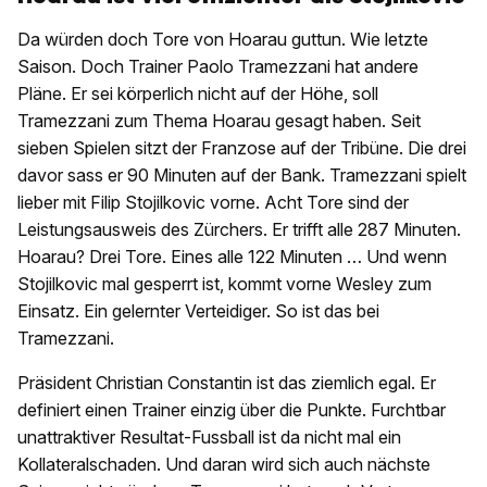
Da würden doch Tore von Hoarau guttun. Wie letzte
Saison. Doch Trainer Paolo Tramezzani hat andere
Pläne. Er sei körperlich nicht auf der Höhe, soll
Tramezzani zum Thema Hoarau gesagt haben. Seit
sieben Spielen sitzt der Franzose auf der Tribüne. Die drei
davor sass er 90 Minuten auf der Bank. Tramezzani spielt
lieber mit Filip Stojilkovic vorne. Acht Tore sind der
Leistungsausweis des Zürchers. Er trifft alle 287 Minuten.
Hoarau? Drei Tore. Eines alle 122 Minuten … Und wenn
Stojilkovic mal gesperrt ist, kommt vorne Wesley zum
Einsatz. Ein gelernter Verteidiger. So ist das bei
Tramezzani.
Präsident Christian Constantin ist das ziemlich egal. Er
definiert einen Trainer einzig über die Punkte. Furchtbar
unattraktiver Resultat-Fussball ist da nicht mal ein
Kollateralschaden. Und daran wird sich auch nächste