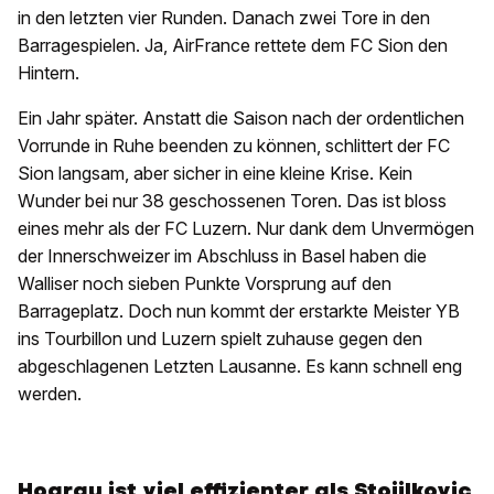
in den letzten vier Runden. Danach zwei Tore in den
Barragespielen. Ja, AirFrance rettete dem FC Sion den
Hintern.
Ein Jahr später. Anstatt die Saison nach der ordentlichen
Vorrunde in Ruhe beenden zu können, schlittert der FC
Sion langsam, aber sicher in eine kleine Krise. Kein
Wunder bei nur 38 geschossenen Toren. Das ist bloss
eines mehr als der FC Luzern. Nur dank dem Unvermögen
der Innerschweizer im Abschluss in Basel haben die
Walliser noch sieben Punkte Vorsprung auf den
Barrageplatz. Doch nun kommt der erstarkte Meister YB
ins Tourbillon und Luzern spielt zuhause gegen den
abgeschlagenen Letzten Lausanne. Es kann schnell eng
werden.
Hoarau ist viel effizienter als Stojilkovic