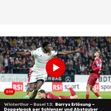
3:06
Winterthur – Basel 1:3:
Barrys Erlösung –
Doppelpack per Schlenzer und Abstauber