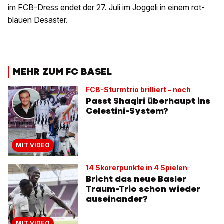
im FCB-Dress endet der 27. Juli im Joggeli in einem rot-
blauen Desaster.
MEHR ZUM FC BASEL
FCB-Sturmtrio brilliert – noch
Passt Shaqiri überhaupt ins
Celestini-System?
MIT VIDEO
14 Skorerpunkte in 4 Spielen
Bricht das neue Basler
Traum-Trio schon wieder
auseinander?
MIT VIDEO