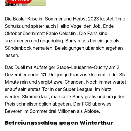
Die Basler Krise im Sommer und Herbst 2023 kostet Timo
Schultz und später auch Heiko Vogel den Job. Ende
Oktober übernimmt Fabio Celestini. Die Fans sind
unzufrieden und ungeduldig. Barry muss bei einigen als
Sündenbock herhalten, Beleidigungen über sich ergehen
lassen.
Das Duell mit Aufsteiger Stade-Lausanne-Ouchy am 2.
Dezember endet 1:1. Der junge Franzose kommt in der 85.
Minute rein und vergibt zwei Chancen. Noch immer wartet
er auf sein erstes Tor in der Super League. Im Netz
werden Stimmen laut, man solle Barry gratis und um jeden
Preis schnellstmöglich abgeben. Der FCB überwies
Beveren im Sommer drei Millionen als Ablöse.
Befreiungsschlag gegen Winterthur