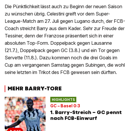
Die Pünktlichkeit lässt auch zu Beginn der neuen Saison
zu wünschen übrig. Celestini greift vor dem Super-
League-Match am 27. Juli gegen Lugano durch, der FCB-
Coach streicht Barry aus dem Kader. Sehr zur Freude der
Tessiner, denn der Franzose präsentiert sich in einer
absoluten Top-Form. Doppelpack gegen Lausanne
(21.7.), Doppelpack gegen GC (3.8.) und ein Tor gegen
Servette (11.8.). Dazu kommen noch die drei Goals im
Cup am vergangenen Samstag gegen Subingen, die wohl
seine letzten im Trikot des FCB gewesen sein dürften.
MEHR BARRY-TORE
HIGHLIGHTS
GC – Basel 0:3
1. Barry-Streich – GC pennt
nach FCB-Einwurf