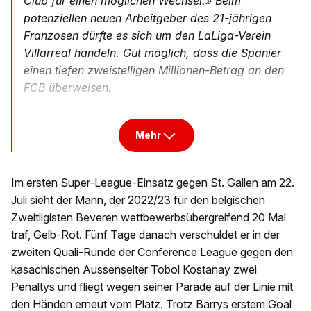
Club für einen möglichen Wechsel.» Beim
potenziellen neuen Arbeitgeber des 21-jährigen
Franzosen dürfte es sich um den LaLiga-Verein
Villarreal handeln. Gut möglich, dass die Spanier
einen tiefen zweistelligen Millionen-Betrag an den
FCB überweisen.
Mehr
Im ersten Super-League-Einsatz gegen St. Gallen am 22.
Juli sieht der Mann, der 2022/23 für den belgischen
Zweitligisten Beveren wettbewerbsübergreifend 20 Mal
traf, Gelb-Rot. Fünf Tage danach verschuldet er in der
zweiten Quali-Runde der Conference League gegen den
kasachischen Aussenseiter Tobol Kostanay zwei
Penaltys und fliegt wegen seiner Parade auf der Linie mit
den Händen erneut vom Platz. Trotz Barrys erstem Goal