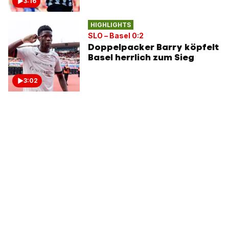
3:16
HIGHLIGHTS
SLO – Basel 0:2
Doppelpacker Barry köpfelt
Basel herrlich zum Sieg
3:02