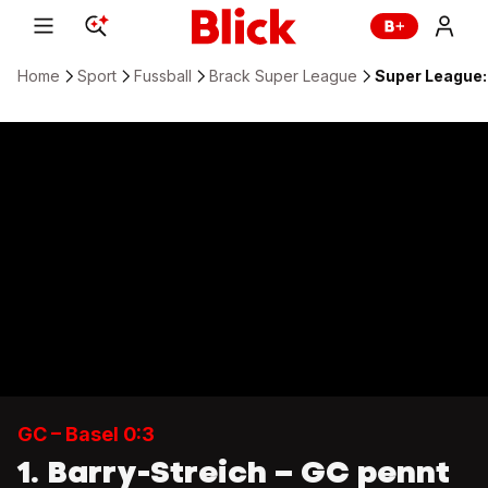
Home
Sport
Fussball
Brack Super League
Super League: 
GC – Basel 0:3
1. Barry-Streich – GC pennt