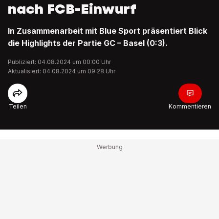
nach FCB-Einwurf
In Zusammenarbeit mit Blue Sport präsentiert Blick
die Highlights der Partie GC – Basel (0:3).
Publiziert: 04.08.2024 um 00:00 Uhr
Aktualisiert: 04.08.2024 um 09:28 Uhr
Teilen
Kommentieren