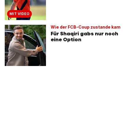
MIT VIDEO
Wie der FCB-Coup zustande kam
Für Shaqiri gabs nur noch
eine Option