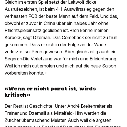
Gleich im ersten Spiel setzt der Leitwolf dicke
Ausrufezeichen, ist beim 4:1-Auswärtssieg gegen den
verhassten FCB der beste Mann auf dem Feld. Und das,
obwohl er zuvor in China über ein halbes Jahr ohne
Pflichtspieleinsatz geblieben ist. «Ich kenne meinen
Körper», sagt Dzemaili. Das Comeback sei nicht zu früh
gekommen. Dass er sich in der Folge an der Wade
verletzte, sei Pech gewesen. Aber gleichzeitig auch ein
Segen: «Die Verletzung war für mich eine Erleichterung.
Weil ich mich gut erholen und mich auf die neue Saison
vorbereiten konnte.»
«Wenn er nicht parat ist, wirds
kritisch»
Der Rest ist Geschichte. Unter André Breitenreiter als
Trainer und Dzemaili als Mittelfeld-Hirn werden die
Zürcher überraschend Meister. Auch weil die ärgsten