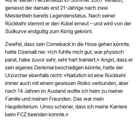
Als er seinen Herzensklub im Sommer 2007 verlässt,
geniesst der damals erst 21-Jährige nach zwei
Meistertiteln bereits Legendenstatus. Nach seiner
Rückkehr stemmt er den Kübel erneut – und wird von der
Südkurve endgültig zum König gekrönt.
Zweifel, dass sein Comeback in die Hose gehen könnte,
hatte Dzemaili nie: «Ich fühlte mich gut, war physisch
parat, habe zuvor sehr, sehr hart trainiert.» Angst, dass er
sein eigenes Denkmal beschädigen könnte, hatte der
Urzürcher ebenfalls nicht: «Natürlich ist eine Rückkehr
immer auch mit einem gewissen Risiko verbunden, aber
nach 14 Jahren im Ausland wollte ich heim zu meiner
Familie und meinen Freunden. Das war mein
Hauptkriterium. Umso schöner, dass ich meine Karriere
beim FCZ beenden konnte.»