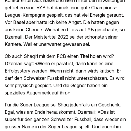
Konkurrenten aus Basel und Bern hinter den Erwartungen
geblieben sind. «YB hat damals eine gute Champions-
League-Kampagne gespielt, das hat viel Energie geraubt.
Vor Basel aber hatte ich keine Angst. Die hatten gegen
uns keine Chance. Wir haben bloss auf YB geschaut», so
Dzemaili. Der Meistertitel 2022 sei der schönste seiner
Karriere. Weil er unerwartet gewesen sei.
Ob auch Shaqiri mit dem FCB einen Titel holen wird?
Dzemaili sagt: «Wenn er parat ist, dann kann es eine
Erfolgsstory werden. Wenn nicht, dann wirds kritisch. Er
darf den Schweizer Fussball nicht unterschätzen. Es wird
sehr physisch gespielt. Und die Gegner haben ein
spezielles Augenmerk auf ihn.»
Für die Super League sei Shaq jedenfalls ein Geschenk.
Egal, wies am Ende herauskommt. Dzemaili: «Das ist
super für den ganzen Schweizer Fussball, dass wieder ein
grosser Name in der Super League spielt. Und auch ihm