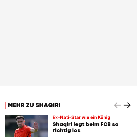
MEHR ZU SHAQIRI
Ex-Nati-Star wie ein König
Shaqiri legt beim FCB so
richtig los