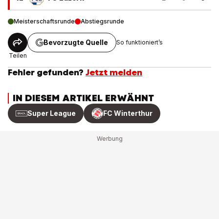
Meisterschaftsrunde
Abstiegsrunde
Bevorzugte Quelle
So funktioniert’s
Teilen
Fehler gefunden?
Jetzt melden
IN DIESEM ARTIKEL ERWÄHNT
Super League
FC Winterthur