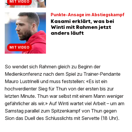
MIT VIDEO
Punkte-Ansage im Abstiegskampf
Kasami erklärt, was bei
Winti mit Rahmen jetzt
anders läuft
MIT VIDEO
So wendet sich Rahmen gleich zu Beginn der
Medienkonferenz nach dem Spiel zu Trainer-Pendante
Mauro Lustrinelli und muss feststellen: «Es ist ein
hochverdienter Sieg für Thun von der ersten bis zur
letzten Minute. Thun war selbst mit einem Mann weniger
gefährlicher als wir.» Auf Winti wartet viel Arbeit – um am
Samstag parallel zum Spitzenkampf von Thun gegen
Sion das Duell des Schlusslichts mit Servette (18 Uhr).