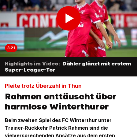
3:21
Highlights im Video:
Dähler glänzt mit erstem
Super-League-Tor
Pleite trotz Überzahl in Thun
Rahmen enttäuscht über
harmlose Winterthurer
Beim zweiten Spiel des FC Winterthur unter
Trainer-Rückkehr Patrick Rahmen sind die
vielversprechenden Ansätze aus dem ersten