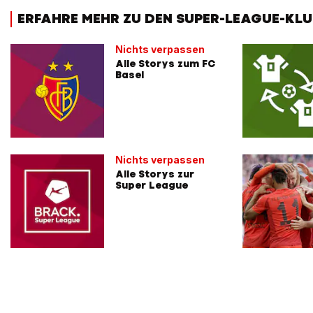
ERFAHRE MEHR ZU DEN SUPER-LEAGUE-KLU
Nichts verpassen
Alle Storys zum FC
Basel
Nichts verpassen
Alle Storys zur
Super League