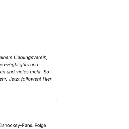
einem Lieblingsverein,
deo-Highlights und
ten und vieles mehr. So
hr. Jetzt followen!
Hier
Eishockey-Fans. Folge