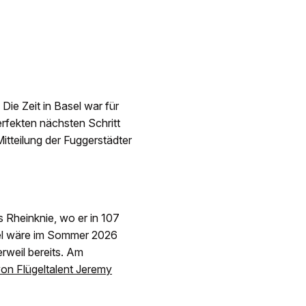
ie Zeit in Basel war für
rfekten nächsten Schritt
itteilung der Fuggerstädter
 Rheinknie, wo er in 107
asel wäre im Sommer 2026
rweil bereits. Am
von Flügeltalent Jeremy