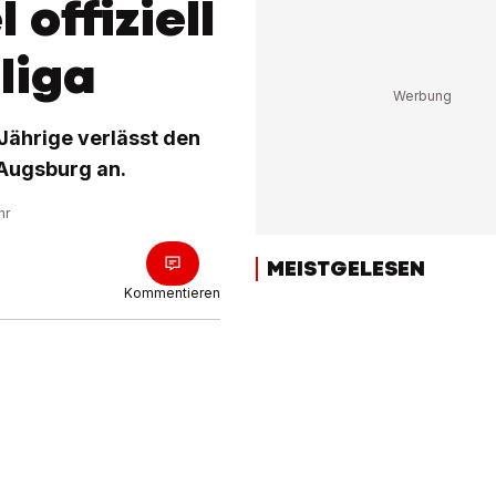
offiziell
liga
-Jährige verlässt den
 Augsburg an.
hr
MEISTGELESEN
Kommentieren