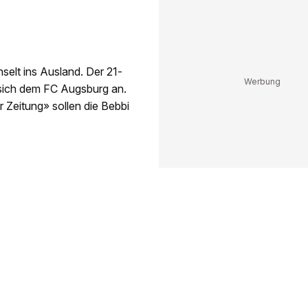
hselt ins Ausland. Der 21-
t sich dem FC Augsburg an.
r Zeitung» sollen die Bebbi