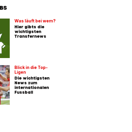
BS
Was läuft bei wem?
Hier gibts die
wichtigsten
Transfernews
Blick in die Top-
Ligen
Die wichtigsten
News zum
internationalen
Fussball