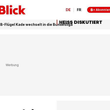
DE
FR
Abonnie
HEISS DISKUTIERT
FCB-Flügel Kade wechselt in die Bundesliga