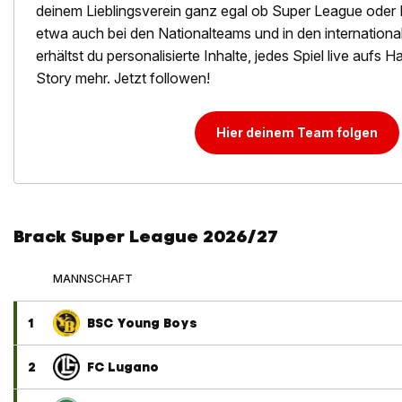
deinem Lieblingsverein ganz egal ob Super League oder 
etwa auch bei den Nationalteams und in den internation
erhältst du personalisierte Inhalte, jedes Spiel live aufs
Story mehr. Jetzt followen!
Hier deinem Team folgen
Brack Super League 2026/27
MANNSCHAFT
1
BSC Young Boys
2
FC Lugano