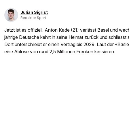
Julian Sigrist
Redaktor Sport
Jetzt ist es offiziell. Anton Kade (21) verlässt Basel und wec
jährige Deutsche kehrt in seine Heimat zurück und schliess
Dort unterschreibt er einen Vertrag bis 2029. Laut der «Basle
eine Ablöse von rund 2,5 Millionen Franken kassieren.