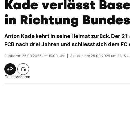
Kade verlässt Basel 
in Richtung Bundes
Anton Kade kehrt in seine Heimat zurück. Der 21
FCB nach drei Jahren und schliesst sich dem FC
Publiziert: 25.08.2025 um 19:03 Uhr
|
Aktualisiert: 25.08.2025 um 22:15 U
Teilen
Anhören