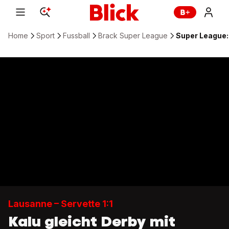
Home
Sport
Fussball
Brack Super League
Super League: 
Lausanne – Servette 1:1
Kalu gleicht Derby mit