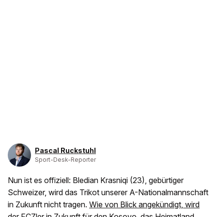
Pascal Ruckstuhl
Sport-Desk-Reporter
Nun ist es offiziell: Bledian Krasniqi (23), gebürtiger
Schweizer, wird das Trikot unserer A-Nationalmannschaft
in Zukunft nicht tragen.
Wie von Blick angekündigt, wird
der FCZler in Zukunft für den Kosovo
, das Heimatland