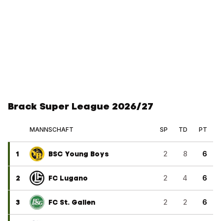
Brack Super League 2026/27
MANNSCHAFT
SP
TD
PT
1
BSC Young Boys
2
8
6
2
FC Lugano
2
4
6
3
FC St. Gallen
2
2
6