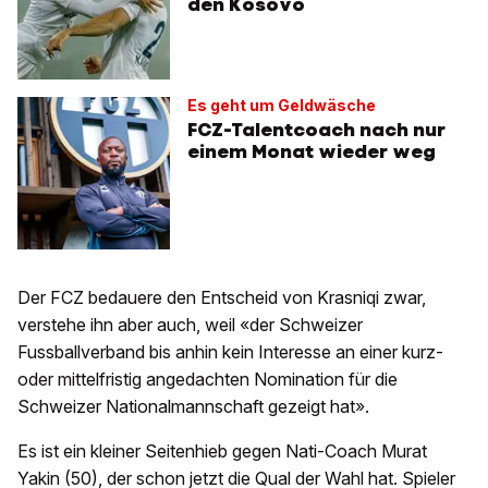
den Kosovo
Es geht um Geldwäsche
FCZ-Talentcoach nach nur
einem Monat wieder weg
Der FCZ bedauere den Entscheid von Krasniqi zwar,
verstehe ihn aber auch, weil «der Schweizer
Fussballverband bis anhin kein Interesse an einer kurz-
oder mittelfristig angedachten Nomination für die
Schweizer Nationalmannschaft gezeigt hat».
Es ist ein kleiner Seitenhieb gegen Nati-Coach Murat
Yakin (50), der schon jetzt die Qual der Wahl hat. Spieler