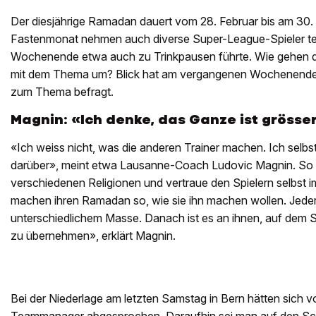
Der diesjährige Ramadan dauert vom 28. Februar bis am 30
Fastenmonat nehmen auch diverse Super-League-Spieler te
Wochenende etwa auch zu Trinkpausen führte. Wie gehen d
mit dem Thema um? Blick hat am vergangenen Wochenende 
zum Thema befragt.
Magnin: «Ich denke, das Ganze ist grösser
«Ich weiss nicht, was die anderen Trainer machen. Ich selb
darüber», meint etwa Lausanne-Coach Ludovic Magnin. So re
verschiedenen Religionen und vertraue den Spielern selbst 
machen ihren Ramadan so, wie sie ihn machen wollen. Jeder 
unterschiedlichem Masse. Danach ist es an ihnen, auf dem S
zu übernehmen», erklärt Magnin.
Bei der Niederlage am letzten Samstag in Bern hätten sich v