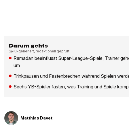
Darum gehts
KI-generiert, redaktionell geprüft
Ramadan beeinflusst Super-League-Spiele, Trainer gehe
um
Trinkpausen und Fastenbrechen während Spielen werde
Sechs YB-Spieler fasten, was Training und Spiele kompl
Matthias Davet