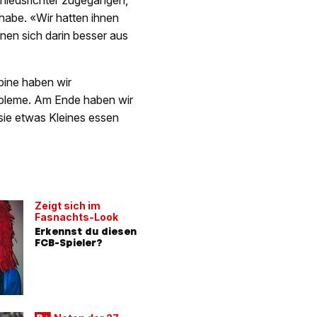
iedsrichter zugegangen,
habe. «Wir hatten ihnen
nnen sich darin besser aus
abine haben wir
obleme. Am Ende haben wir
 sie etwas Kleines essen
Zeigt sich im
Fasnachts-Look
Erkennst du diesen
FCB-Spieler?