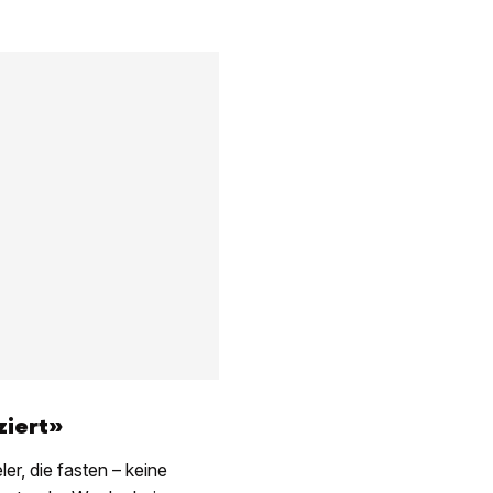
ziert»
er, die fasten – keine