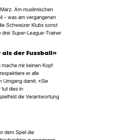
. März. Am muslimischen
il – was am vergangenen
ie Schweizer Klubs sonst
drei Super-League-Trainer
 als der Fussball»
st mache mir keinen Kopf
spektiere er alle
im Umgang damit. «Sie
tut dies in
pielfeld die Verantwortung
or dem Spiel die