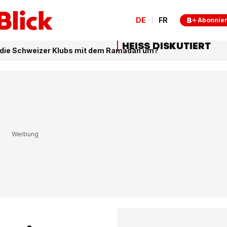
DE
FR
Abonnie
HEISS DISKUTIERT
 die Schweizer Klubs mit dem Ramadan um?