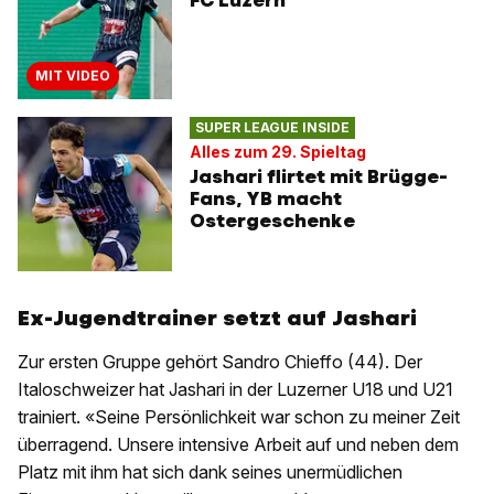
FC Luzern
MIT VIDEO
SUPER LEAGUE INSIDE
Alles zum 29. Spieltag
Jashari flirtet mit Brügge-
Fans, YB macht
Ostergeschenke
Ex-Jugendtrainer setzt auf Jashari
Zur ersten Gruppe gehört Sandro Chieffo (44). Der
Italoschweizer hat Jashari in der Luzerner U18 und U21
trainiert. «Seine Persönlichkeit war schon zu meiner Zeit
überragend. Unsere intensive Arbeit auf und neben dem
Platz mit ihm hat sich dank seines unermüdlichen