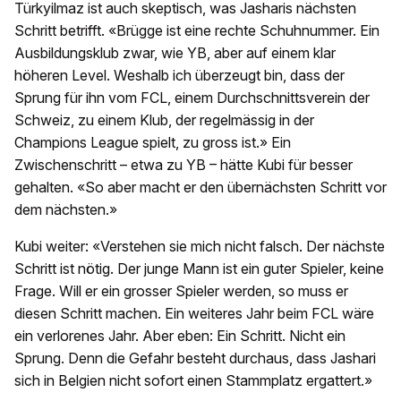
Türkyilmaz ist auch skeptisch, was Jasharis nächsten
Schritt betrifft. «Brügge ist eine rechte Schuhnummer. Ein
Ausbildungsklub zwar, wie YB, aber auf einem klar
höheren Level. Weshalb ich überzeugt bin, dass der
Sprung für ihn vom FCL, einem Durchschnittsverein der
Schweiz, zu einem Klub, der regelmässig in der
Champions League spielt, zu gross ist.» Ein
Zwischenschritt – etwa zu YB – hätte Kubi für besser
gehalten. «So aber macht er den übernächsten Schritt vor
dem nächsten.»
Kubi weiter: «Verstehen sie mich nicht falsch. Der nächste
Schritt ist nötig. Der junge Mann ist ein guter Spieler, keine
Frage. Will er ein grosser Spieler werden, so muss er
diesen Schritt machen. Ein weiteres Jahr beim FCL wäre
ein verlorenes Jahr. Aber eben: Ein Schritt. Nicht ein
Sprung. Denn die Gefahr besteht durchaus, dass Jashari
sich in Belgien nicht sofort einen Stammplatz ergattert.»