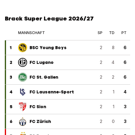
Brack Super League 2026/27
MANNSCHAFT
SP
TD
PT
1
BSC Young Boys
2
8
6
2
FC Lugano
2
4
6
3
FC St. Gallen
2
2
6
4
FC Lausanne-Sport
2
1
4
5
FC Sion
2
1
3
6
FC Zürich
2
0
3