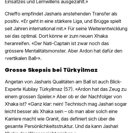
Einsatzes und Lernwillens ausgezahlt.»
Chieffo empfindet Jasharis anstehenden Transfer als
positiv. «Er geht in eine stärkere Liga, und Brügge spielt
seit Jahren international mit.» Für seine Weiterentwicklung
sei das optimal. Dort könne er zum neuen Xhaka
heranreifen. «Der Nati-Captain ist zwar noch das
grössere Mentalitätsmonster. Aber Ardon hat dafür den
‹vertikalen Ball›».
Grosse Skepsis bei Türkyilmaz
Angetan von Jasharis Qualitäten am Ball ist auch Blick-
Experte Kubilay Türkyilmaz (57). «Ardon hat das Zeug zu
einem grossen Spieler.» Aber ob er der Nachfolger von
Xhaka ist? «Ganz klar: nein! Technisch mag Jashari sogar
leicht besser als Xhaka sein – ob man aber solch eine
Karriere macht wie Granit, das definiert sich über die
gesamte Persönlichkeitsstruktur. Und da kann Jashari