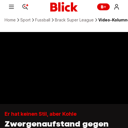
Home
Sport
Fussball
Brack Super League
Video-Kolumne 
Er hat keinen Stil, aber Kohle
Zwergenaufstand gegen