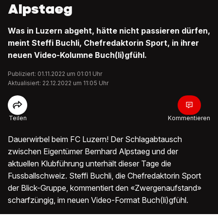
Alpstaeg
Was in Luzern abgeht, hätte nicht passieren dürfen,
meint Steffi Buchli, Chefredaktorin Sport, in ihrer
neuen Video-Kolumne Buch(li)gfühl.
Publiziert: 01.11.2022 um 01:01 Uhr
Aktualisiert: 22.12.2022 um 11:05 Uhr
Teilen
Kommentieren
Dauerwirbel beim FC Luzern! Der Schlagabtausch
zwischen Eigentümer Bernhard Alpstaeg und der
aktuellen Klubführung unterhält dieser Tage die
Fussballschweiz. Steffi Buchli, die Chefredaktorin Sport
der Blick-Gruppe, kommentiert den «Zwergenaufstand»
scharfzüngig, im neuen Video-Format Buch(li)gfühl.