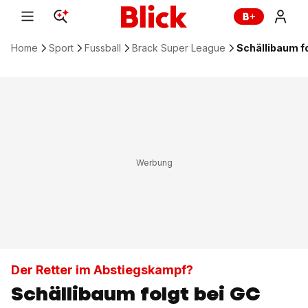
Home
Sport
Fussball
Brack Super League
Schällibaum fo
Der Retter im Abstiegskampf?
Schällibaum folgt bei GC