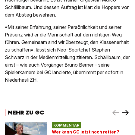
Schällibaum. Und dessen Auftrag ist klar: die Hoppers vor
dem Abstieg bewahren.
«Mit seiner Erfahrung, seiner Persönlichkeit und seiner
Präsenz wird er die Mannschaft auf den richtigen Weg
führen. Gemeinsam sind wir überzeugt, den Klassenerhalt
zu schaffen», lässt sich Neo-Sportchef Stephan
Schwarz in der Medienmitteilung zitieren. Schällibaum, der
einst – wie auch Vorgänger Bruno Berner – seine
Spielerkarriere bei GC lancierte, übernimmt per sofort in
Niederhasli ZH.
MEHR ZU GC
KOMMENTAR
Wer kann GC jetzt noch retten?