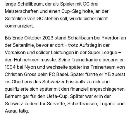
lange Schällibaum, der als Spieler mit GC drei
Meisterschaften und einen Cup-Sieg holte, an der
Seitenlinie von GC stehen soll, wurde bisher nicht
kommuniziert.
Bis Ende Oktober 2023 stand Schällibaum bei Yverdon an
der Seitenlinie, bevor er dort – trotz Aufstieg in der
Vorsaison und solider Leistungen in der Super League –
den Hut nehmen musste. Seine Trainerkarriere begann er
1994 bei Nyon und wechselte später ins Trainerteam von
Christian Gross beim FC Basel. Später führte er YB zuerst
ins Oberhaus des Schweizer Fussballs zurück und
qualifizierte sich später mit den finanziell angeschlagenen
Bernern gar für den Uefa-Cup. Später war er in der
Schweiz zudem für Servette, Schaffhausen, Lugano und
Aarau tätig.