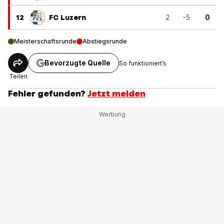
12
FC Luzern
2
-5
0
Meisterschaftsrunde
Abstiegsrunde
Bevorzugte Quelle
So funktioniert’s
Teilen
Fehler gefunden?
Jetzt melden