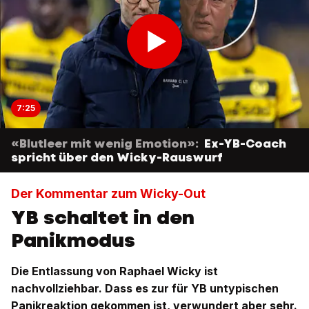
7:25
«Blutleer mit wenig Emotion»:
Ex-YB-Coach
spricht über den Wicky-Rauswurf
Der Kommentar zum Wicky-Out
YB schaltet in den
Panikmodus
Die Entlassung von Raphael Wicky ist
nachvollziehbar. Dass es zur für YB untypischen
Panikreaktion gekommen ist, verwundert aber sehr.