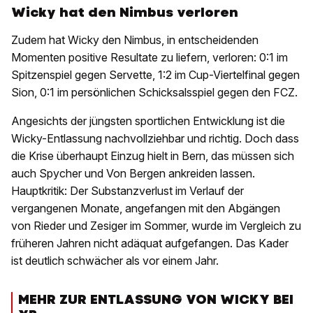
Wicky hat den Nimbus verloren
Zudem hat Wicky den Nimbus, in entscheidenden
Momenten positive Resultate zu liefern, verloren: 0:1 im
Spitzenspiel gegen Servette, 1:2 im Cup-Viertelfinal gegen
Sion, 0:1 im persönlichen Schicksalsspiel gegen den FCZ.
Angesichts der jüngsten sportlichen Entwicklung ist die
Wicky-Entlassung nachvollziehbar und richtig. Doch dass
die Krise überhaupt Einzug hielt in Bern, das müssen sich
auch Spycher und Von Bergen ankreiden lassen.
Hauptkritik: Der Substanzverlust im Verlauf der
vergangenen Monate, angefangen mit den Abgängen
von Rieder und Zesiger im Sommer, wurde im Vergleich zu
früheren Jahren nicht adäquat aufgefangen. Das Kader
ist deutlich schwächer als vor einem Jahr.
MEHR ZUR ENTLASSUNG VON WICKY BEI