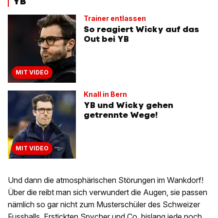
YB
Trainer entlassen
So reagiert Wicky auf das
Out bei YB
MIT VIDEO
Knall in Bern
YB und Wicky gehen
getrennte Wege!
MIT VIDEO
Und dann die atmosphärischen Störungen im Wankdorf!
Über die reibt man sich verwundert die Augen, sie passen
nämlich so gar nicht zum Musterschüler des Schweizer
Fussballs. Erstickten Spycher und Co. bislang jede noch