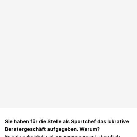
Sie haben für die Stelle als Sportchef das lukrative
Beratergeschäft aufgegeben. Warum?
Es hat unglaublich viel zusammengepasst – beruflich,