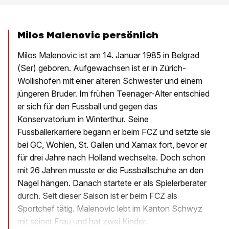
Milos Malenovic persönlich
Milos Malenovic ist am 14. Januar 1985 in Belgrad
(Ser) geboren. Aufgewachsen ist er in Zürich-
Wollishofen mit einer älteren Schwester und einem
jüngeren Bruder. Im frühen Teenager-Alter entschied
er sich für den Fussball und gegen das
Konservatorium in Winterthur. Seine
Fussballerkarriere begann er beim FCZ und setzte sie
bei GC, Wohlen, St. Gallen und Xamax fort, bevor er
für drei Jahre nach Holland wechselte. Doch schon
mit 26 Jahren musste er die Fussballschuhe an den
Nagel hängen. Danach startete er als Spielerberater
durch. Seit dieser Saison ist er beim FCZ als
Sportchef tätig. Malenovic lebt im Kanton Schwyz
mit seiner Frau und hat zwei Kinder.