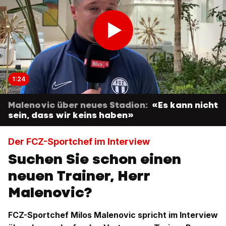
1:24
Malenovic über neues Stadion:
«Es kann nicht
sein, dass wir keins haben»
Der FCZ-Sportchef im Interview
Suchen Sie schon einen
neuen Trainer, Herr
Malenovic?
FCZ-Sportchef Milos Malenovic spricht im Interview