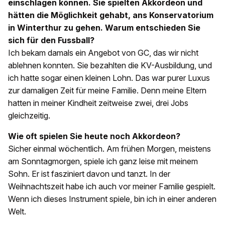
einschlagen können. Sie spielten Akkordeon und
hätten die Möglichkeit gehabt, ans Konservatorium
in Winterthur zu gehen. Warum entschieden Sie
sich für den Fussball?
Ich bekam damals ein Angebot von GC, das wir nicht
ablehnen konnten. Sie bezahlten die KV-Ausbildung, und
ich hatte sogar einen kleinen Lohn. Das war purer Luxus
zur damaligen Zeit für meine Familie. Denn meine Eltern
hatten in meiner Kindheit zeitweise zwei, drei Jobs
gleichzeitig.
Wie oft spielen Sie heute noch Akkordeon?
Sicher einmal wöchentlich. Am frühen Morgen, meistens
am Sonntagmorgen, spiele ich ganz leise mit meinem
Sohn. Er ist fasziniert davon und tanzt. In der
Weihnachtszeit habe ich auch vor meiner Familie gespielt.
Wenn ich dieses Instrument spiele, bin ich in einer anderen
Welt.