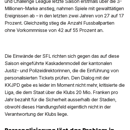
und Challenge League letzte Saison erstmals über die 3-
Millionen-Marke anstieg, nahmen Spiele mit gewalttätigen
Ereignissen ab – in den letzten zwei Jahren von 27 auf 17
Prozent. Gleichzeitig stieg die Anzahl Fussballpartien
ohne Vorkommnisse von 42 auf 55 Prozent an.
Die Einwände der SFL richten sich gegen das auf diese
Saison eingeführte Kaskadenmodell der kantonalen
Justiz- und Polizeidirektorinnen, die die Einführung von
personalisierten Tickets prüfen. Den Dialog mit der
KKJPD gebe es leider im Moment nicht mehr, kritisierte die
Liga, die dem Staat über die Klubs 20 Mio. Franken pro
Jahr bezahlt für die Sicherheit ausserhalb der Stadien,
obwohl dieses Handlungsfeld eigentlich nicht in der
Verantwortung der Klubs liege.