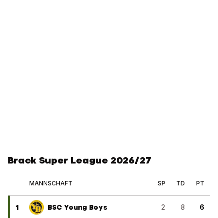
Brack Super League 2026/27
MANNSCHAFT
SP
TD
PT
1
BSC Young Boys
2
8
6