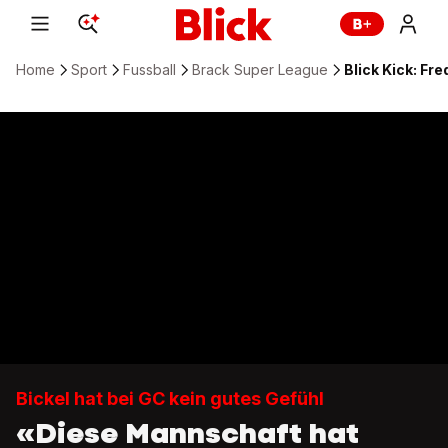
Home
Sport
Fussball
Brack Super League
Blick Kick: Fr
Bickel hat bei GC kein gutes Gefühl
«Diese Mannschaft hat