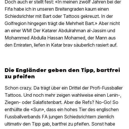
Doch auch er stellt fest: «In meinen zwölf Jahren bei der
Fifa habe ich in unseren Breitengraden kaum einen
Schiedsrichter mit Bart oder Tattoos gekreuzt. In der
Golfregion hingegen trägt die Mehrheit Bart.» Aber nicht
an einer WM! Der Katarer Abdulrahman al-Jassim und
Mohammed Abdulla Hassan Mohamed, der Mann aus
den Emiraten, liefen in Katar brav säuberlich rasiert auf.
Die Engländer geben den Tipp, bartfrei
zu pfeifen
Schon crazy. Da trägt über ein Drittel der Profi-Fussballer
Tattoos. Und noch mehr zeigen wahlweise einen Lenin-,
Ziegen- oder Salafistenbart. Aber die Refs? No-Go! So
enthüllte die «Sun», dass ein hohes Tier des englischen
Fussballverbands FA jungen Schiedsrichtern ziemlich
ultimativ den Tipp gab, bartfrei zu pfeifen. Sonst habe