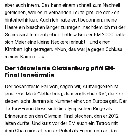
aber auch intern. Das kann einem schnell zum Nachteil
gereichen, weil es in Verbänden Leute gibt, die der Zeit
hinterherhinken. Auch ich habe erst begonnen, meine
Haare ein bisschen länger zu tragen, nachdem ich mit der
Schiedsrichterei aufgehört hatte.» Bei der EM 2000 hatte
sich Meier eine kleine Neckerei erlaubt – und einen
Kinnbart light getragen. «Nun, das war ja gegen Schluss
meiner Karriere …»
Der tätowierte Clattenburg pfiff EM-
Final langärmlig
Der bekannteste Fall von, sagen wir, Auffälligkeiten ist
jener von Mark Clattenburg, dem englischen Ref, der vor
sieben, acht Jahren als Nummer eins von Europa galt. Der
Tattoo-Freund liess sich die olympischen Ringe als
Erinnerung an den Olympia-Final stechen, den er 2012
leiten durfte. Und kurz vor der EM auch ein Tattoo mit
dem Champions-League-Pokal als Erinnerung an das