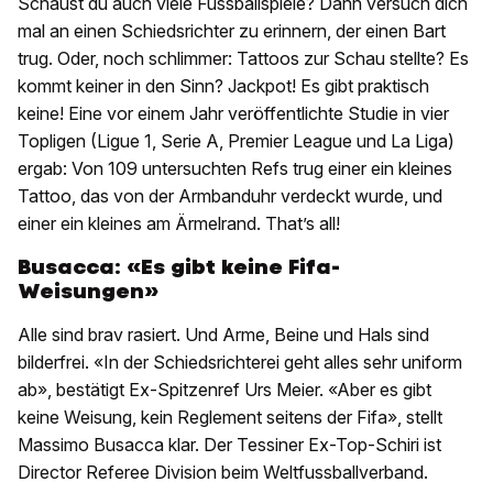
Schaust du auch viele Fussballspiele? Dann versuch dich
mal an einen Schiedsrichter zu erinnern, der einen Bart
trug. Oder, noch schlimmer: Tattoos zur Schau stellte? Es
kommt keiner in den Sinn? Jackpot! Es gibt praktisch
keine! Eine vor einem Jahr veröffentlichte Studie in vier
Topligen (Ligue 1, Serie A, Premier League und La Liga)
ergab: Von 109 untersuchten Refs trug einer ein kleines
Tattoo, das von der Armbanduhr verdeckt wurde, und
einer ein kleines am Ärmelrand. That’s all!
Busacca: «Es gibt keine Fifa-
Weisungen»
Alle sind brav rasiert. Und Arme, Beine und Hals sind
bilderfrei. «In der Schiedsrichterei geht alles sehr uniform
ab», bestätigt Ex-Spitzenref Urs Meier. «Aber es gibt
keine Weisung, kein Reglement seitens der Fifa», stellt
Massimo Busacca klar. Der Tessiner Ex-Top-Schiri ist
Director Referee Division beim Weltfussballverband.