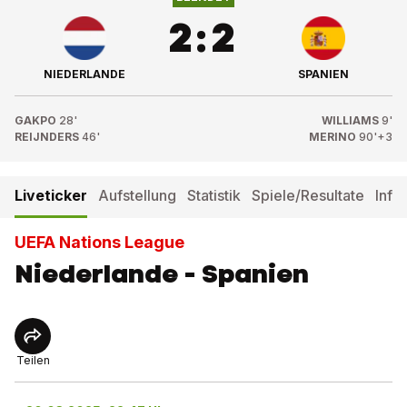
2
:
2
NIEDERLANDE
SPANIEN
GAKPO
28'
WILLIAMS
9'
REIJNDERS
46'
MERINO
90'+3
Liveticker
Aufstellung
Statistik
Spiele/Resultate
Info
UEFA Nations League
Niederlande - Spanien
Teilen