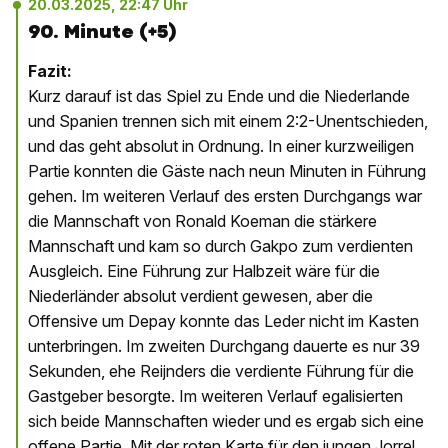
20.03.2025, 22:47 Uhr
90. Minute (+5)
Fazit:
Kurz darauf ist das Spiel zu Ende und die Niederlande
und Spanien trennen sich mit einem 2:2-Unentschieden,
und das geht absolut in Ordnung. In einer kurzweiligen
Partie konnten die Gäste nach neun Minuten in Führung
gehen. Im weiteren Verlauf des ersten Durchgangs war
die Mannschaft von Ronald Koeman die stärkere
Mannschaft und kam so durch Gakpo zum verdienten
Ausgleich. Eine Führung zur Halbzeit wäre für die
Niederländer absolut verdient gewesen, aber die
Offensive um Depay konnte das Leder nicht im Kasten
unterbringen. Im zweiten Durchgang dauerte es nur 39
Sekunden, ehe Reijnders die verdiente Führung für die
Gastgeber besorgte. Im weiteren Verlauf egalisierten
sich beide Mannschaften wieder und es ergab sich eine
offene Partie. Mit der roten Karte für den jungen Jorrel