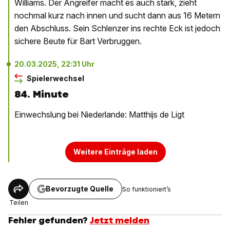
Williams. Der Angreifer macht es auch stark, zieht
nochmal kurz nach innen und sucht dann aus 16 Metern
den Abschluss. Sein Schlenzer ins rechte Eck ist jedoch
sichere Beute für Bart Verbruggen.
20.03.2025, 22:31 Uhr
Spielerwechsel
84. Minute
Einwechslung bei Niederlande: Matthijs de Ligt
Weitere Einträge laden
Bevorzugte Quelle
So funktioniert’s
Teilen
Fehler gefunden?
Jetzt melden