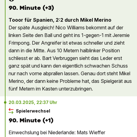
90. Minute (+3)
Tooor für Spanien, 2:2 durch Mikel Merino
Der späte Ausgleich! Nico Williams bekommt auf der
linken Seite den Ball und geht ins 1-gegen-1 mit Jeremie
Frimpong. Der Angreifer ist etwas schneller und zieht
dann in die Mitte. Aus 10 Metern halblinker Position
schliesst er ab. Bart Verbruggen sieht das Leder erst
ganz spät und kann den eigentlich schwachen Schuss
nur nach vorne abprallen lassen. Genau dort steht Mikel
Merino, der dann keine Probleme hat, das Spielgerät aus
fünf Metern im Kasten unterzubringen.
20.03.2025, 22:37 Uhr
Spielerwechsel
90. Minute (+1)
Einwechslung bei Niederlande: Mats Wieffer