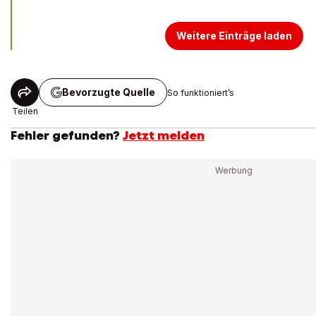
Weitere Einträge laden
Bevorzugte Quelle
So funktioniert’s
Teilen
Fehler gefunden?
Jetzt melden