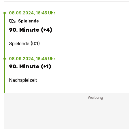
08.09.2024, 16:45 Uhr
Spielende
90. Minute (+4)
Spielende (0:1)
08.09.2024, 16:45 Uhr
90. Minute (+1)
Nachspielzeit