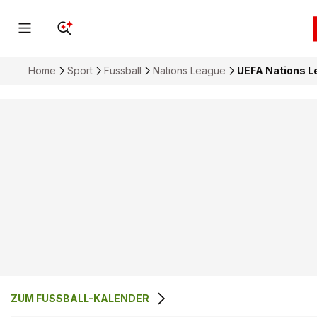
Home
Sport
Fussball
Nations League
UEFA Nations L
ZUM FUSSBALL-KALENDER