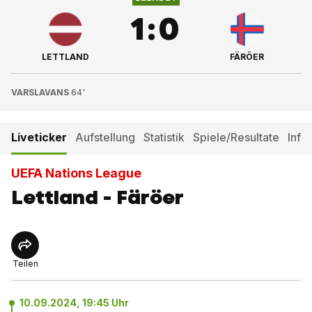
1
:
0
LETTLAND
FÄRÖER
VARSLAVANS
64'
Liveticker
Aufstellung
Statistik
Spiele/Resultate
Info
UEFA Nations League
Lettland - Färöer
Teilen
10.09.2024, 19:45 Uhr