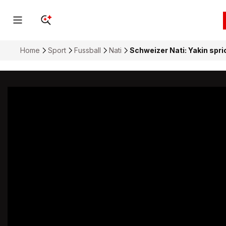
Home
Sport
Fussball
Nati
Schweizer Nati: Yakin spri