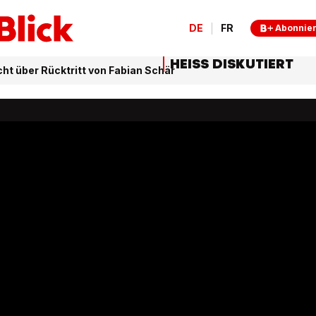
DE
FR
Abonnie
HEISS DISKUTIERT
cht über Rücktritt von Fabian Schär