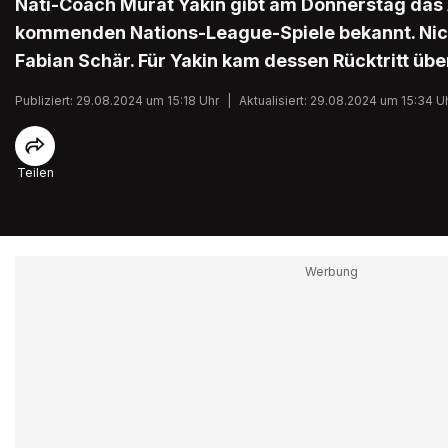
Nati-Coach Murat Yakin gibt am Donnerstag das 
kommenden Nations-League-Spiele bekannt. Nich
Fabian Schär. Für Yakin kam dessen Rücktritt üb
Publiziert: 29.08.2024 um 15:18 Uhr
|
Aktualisiert: 29.08.2024 um 15:34 U
Teilen