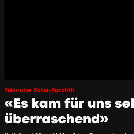
Yakin über Schär-Rücktritt
«Es kam für uns se
überraschend»