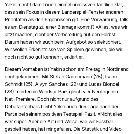
Yakin macht damit noch einmal unmissverständlich klar,
dass sein Fokus in diesem Länderspiel-Fenster anderen
Prioritäten als den Ergebnissen gilt. Eine Vorwarnung, falls
es am Dienstag zu einer Blamage kommt? «Alles, was wir
jetzt machen, dient der Vorbereitung auf den Herbst.
Darum haben wir auch beim Aufgebot so selektioniert.
Wir wollen Erkenntnisse von Spielern gewinnen, die wir
noch nicht so gut kennen», erklärt er.
Diesem Vorhaben ist Yakin schon am Freitag in Nordirland
nachgekommen. Mit Stefan Gartenmann (28), Isaac
Schmidt (25), Alvyn Sanches (22) und Lucas Blondel
(28) feierten im Windsor Park gleich vier Neulinge ihre
Nati-Premiere. Doch nicht nur aufgrund des
Debütantenballs bleibt Yakin auch drei Tage nach der
Partie bei seinem positiven Testspiel-Fazit. «Nicht alles
war super. Aber die Art und Weise, wie wir Fussball
gespielt haben, hat mir gefallen. Die Statistik und Video-