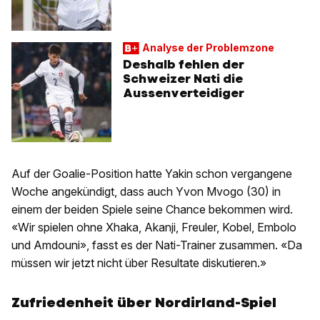
Analyse der Problemzone
Deshalb fehlen der
Schweizer Nati die
Aussenverteidiger
Auf der Goalie-Position hatte Yakin schon vergangene
Woche angekündigt, dass auch Yvon Mvogo (30) in
einem der beiden Spiele seine Chance bekommen wird.
«Wir spielen ohne Xhaka, Akanji, Freuler, Kobel, Embolo
und Amdouni», fasst es der Nati-Trainer zusammen. «Da
müssen wir jetzt nicht über Resultate diskutieren.»
Zufriedenheit über Nordirland-Spiel