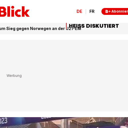
DE
FR
Abonnie
HEISS DISKUTIERT
 zum Sieg gegen Norwegen an der U21-EM