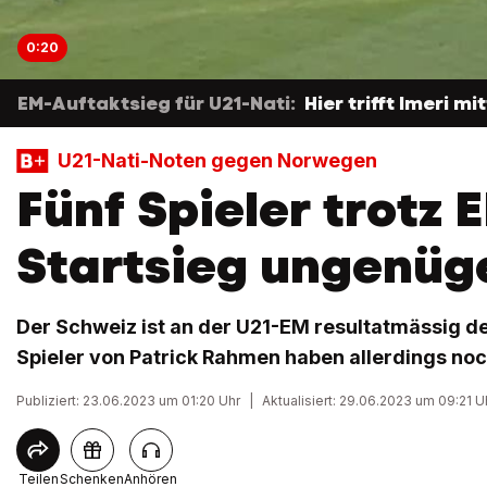
0:20
EM-Auftaktsieg für U21-Nati:
Hier trifft Imeri m
U21-Nati-Noten gegen Norwegen
Fünf Spieler trotz 
Startsieg ungenüg
Der Schweiz ist an der U21-EM resultatmässig der
Spieler von Patrick Rahmen haben allerdings noc
Publiziert: 23.06.2023 um 01:20 Uhr
|
Aktualisiert: 29.06.2023 um 09:21 U
Teilen
Schenken
Anhören