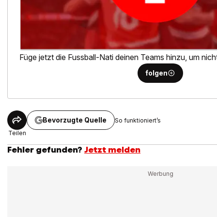
Füge jetzt die Fussball-Nati deinen Teams hinzu, um nic
folgen
Bevorzugte Quelle
So funktioniert’s
Teilen
Fehler gefunden?
Jetzt melden