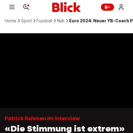
Home
Sport
Fussball
Nati
Euro 2024: Neuer YB-Coach Pa
Patrick Rahmen im Interview
«Die Stimmung ist extrem»