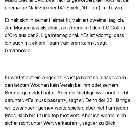
Mario Gavranovic zwar nichts geworden, dennoch ist der
ehemalige Nati-Stürmer (41 Spiele, 16 Tore) im Tessin.
Er hält sich in seiner Heimat fit, trainiert zweimal täglich.
Am Morgen jeweils allein, am Abend mit dem FC Collina
d'Oro aus der 2. Liga interregional. «Es ist wichtig, dass
ich auch mit einem Team trainieren kann», sagt
Gavranovic.
Er wartet auf ein Angebot. Es ist ja nicht so, dass sich in
den letzten Wochen kein Verein bei ihm oder seinem
Berater gemeldet hätte. Aber der Richtige war noch nicht
darunter. «Es muss passen», sagt er. Denn der 33-Jährige
will zwar «sehr gerne» weiterspielen, aber nicht um jeden
Preis. «Ich bin fit und top motiviert. Aber ich werde mich
sicher nicht unter Wert verkaufen», sagt er zu Blick.