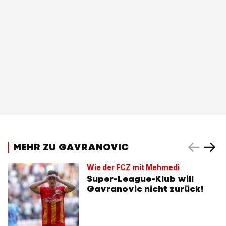
MEHR ZU GAVRANOVIC
Wie der FCZ mit Mehmedi
Super-League-Klub will
Gavranovic nicht zurück!