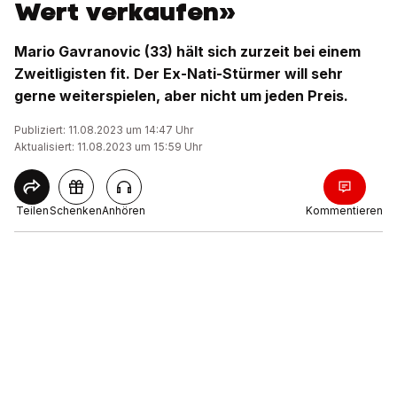
Wert verkaufen»
Mario Gavranovic (33) hält sich zurzeit bei einem
Zweitligisten fit. Der Ex-Nati-Stürmer will sehr
gerne weiterspielen, aber nicht um jeden Preis.
Publiziert: 11.08.2023 um 14:47 Uhr
Aktualisiert: 11.08.2023 um 15:59 Uhr
Teilen
Schenken
Anhören
Kommentieren