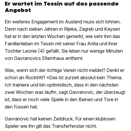
Er wartet im Tessin auf das passende
Angebot
Ein weiteres Engagement im Ausland muss sich lohnen.
Denn nach sieben Jahren in Rijeka, Zagreb und Kayseri
hat er in den letzten Wochen gemerkt, wie sehr ihm das
Familienleben im Tessin mit seiner Frau Anita und ihrer
Tochter Leonie (4) gefällt. Sie leben nur wenige Minuten
von Gavranovics Elternhaus entfernt.
Was, wenn sich der richtige Verein nicht meldet? Denkt er
schon an Rücktritt? «Das ist zurzeit absolut kein Thema.
Ich trainiere und bin optimistisch, dass in den nächsten
zwei Wochen was läuft», sagt Gavranovic, der überzeugt
ist, dass er noch viele Spiele in den Beinen und Tore in
den Füssen hat.
Gavranovic hat keinen Zeitdruck. Für einen klublosen
Spieler wie ihn gilt das Transferfenster nicht.