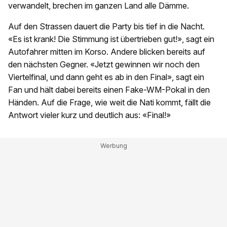
verwandelt, brechen im ganzen Land alle Dämme.
Auf den Strassen dauert die Party bis tief in die Nacht.
«Es ist krank! Die Stimmung ist übertrieben gut!», sagt ein
Autofahrer mitten im Korso. Andere blicken bereits auf
den nächsten Gegner. «Jetzt gewinnen wir noch den
Viertelfinal, und dann geht es ab in den Final», sagt ein
Fan und hält dabei bereits einen Fake-WM-Pokal in den
Händen. Auf die Frage, wie weit die Nati kommt, fällt die
Antwort vieler kurz und deutlich aus: «Final!»