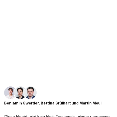
Benjamin Gwerder
,
Bettina Brülhart
und
Martin Meul
Diese Nacht wird kein Nati-Fan jemals wieder vergessen.