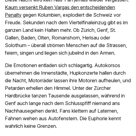
Kaum versenkt Ruben Vargas den entscheidenden
Penalty
gegen Kolumbien, explodiert die Schweiz vor
Freude. Sekunden nach dem Viertelfinaleinzug gibt es im
ganzen Land kein Halten mehr. Ob Zürich, Genf, St.
Gallen, Baden, Olten, Romanshorn, Herisau oder
Solothurn – überall strömen Menschen auf die Strassen,
feiern, singen und liegen sich jubelnd in den Armen.
Die Emotionen entladen sich schlagartig. Autokorsos
übernehmen die Innenstädte, Hupkonzerte hallen durch
die Nacht, Motorräder lassen ihre Motoren aufheulen, und
Petarden erhellen den Himmel. Unter der Zürcher
Hardbrücke tanzen Tausende ausgelassen, während in
Genf auch lange nach dem Schlusspfiff niemand ans
Nachhausegehen denkt. Fans klettern auf Laternen,
Fahnen wehen aus Autofenstern. Die Euphorie kennt
wahrlich keine Grenzen.