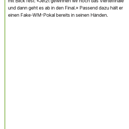
mit Blick fest: «Jetzt gewinnen wir noch das Viertelfinale
und dann geht es ab in den Final.» Passend dazu hält er
einen Fake-WM-Pokal bereits in seinen Händen.