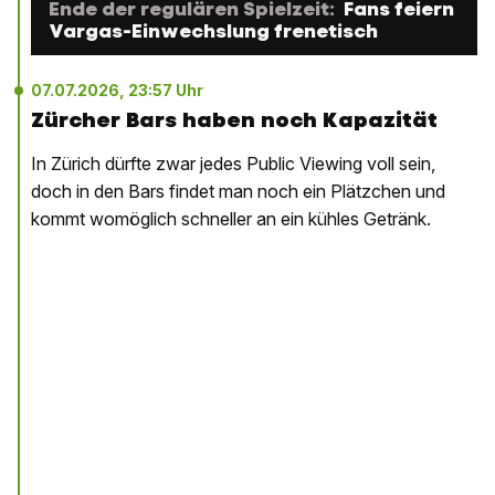
Ende der regulären Spielzeit:
Fans feiern
Vargas-Einwechslung frenetisch
07.07.2026, 23:57 Uhr
Zürcher Bars haben noch Kapazität
In Zürich dürfte zwar jedes Public Viewing voll sein,
doch in den Bars findet man noch ein Plätzchen und
kommt womöglich schneller an ein kühles Getränk.