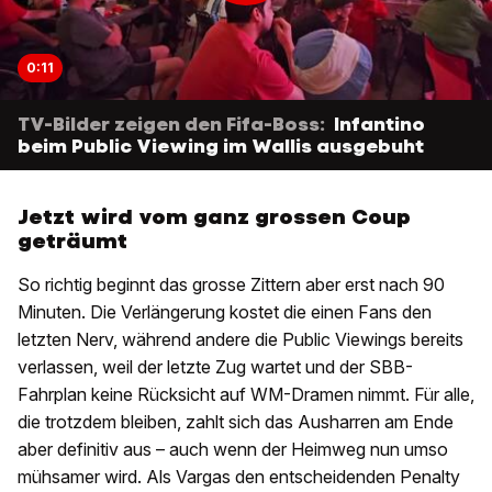
0:11
TV-Bilder zeigen den Fifa-Boss:
Infantino
beim Public Viewing im Wallis ausgebuht
Jetzt wird vom ganz grossen Coup
geträumt
So richtig beginnt das grosse Zittern aber erst nach 90
Minuten. Die Verlängerung kostet die einen Fans den
letzten Nerv, während andere die Public Viewings bereits
verlassen, weil der letzte Zug wartet und der SBB-
Fahrplan keine Rücksicht auf WM-Dramen nimmt. Für alle,
die trotzdem bleiben, zahlt sich das Ausharren am Ende
aber definitiv aus – auch wenn der Heimweg nun umso
mühsamer wird. Als Vargas den entscheidenden Penalty