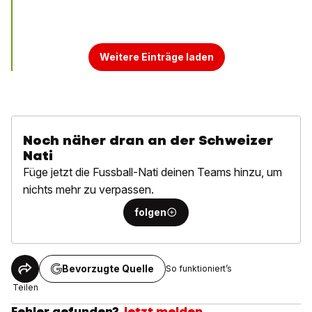
Weitere Einträge laden
Noch näher dran an der Schweizer
Nati
Füge jetzt die Fussball-Nati deinen Teams hinzu, um
nichts mehr zu verpassen.
folgen
Bevorzugte Quelle
So funktioniert’s
Teilen
Fehler gefunden?
Jetzt melden