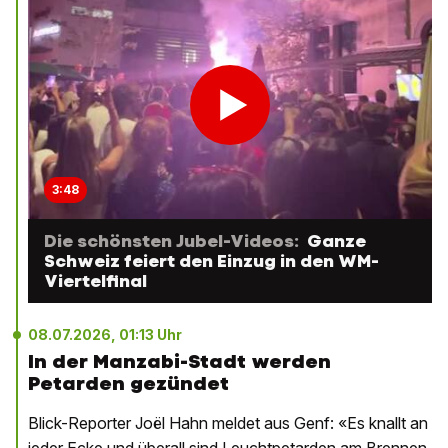
3:48
Die schönsten Jubel-Videos:
Ganze
Schweiz feiert den Einzug in den WM-
Viertelfinal
08.07.2026, 01:13 Uhr
In der Manzabi-Stadt werden
Petarden gezündet
Blick-Reporter Joël Hahn meldet aus Genf: «Es knallt an
jeder Ecke und überall sind Leuchtpetarden am Brennen.