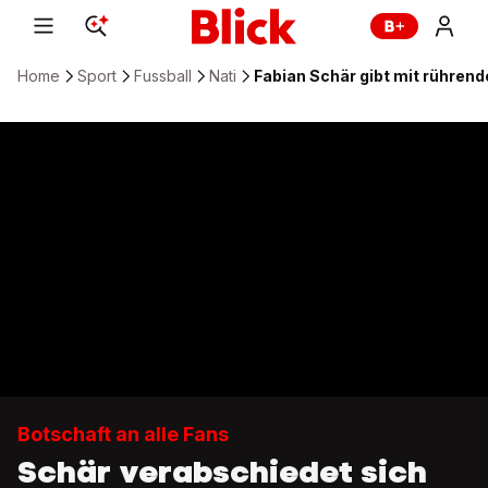
Home
Sport
Fussball
Nati
Fabian Schär gibt mit rührend
Botschaft an alle Fans
Schär verabschiedet sich