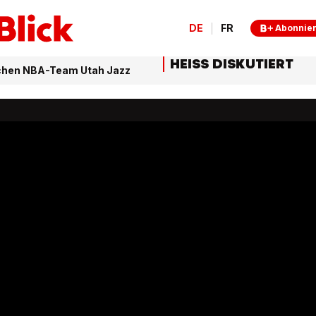
DE
FR
Abonnie
HEISS DISKUTIERT
uchen NBA-Team Utah Jazz