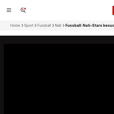
Home
Sport
Fussball
Nati
Fussball: Nati-Stars bes