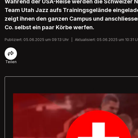
Während der USA-Reise werden die Schweizer N
Team Utah Jazz aufs Trainingsgelände eingelad
zeigt ihnen den ganzen Campus und anschliess
Co. selbst ein paar Körbe werfen.
Publiziert: 05.06.2025 um 09:13 Uhr
|
Aktualisiert: 05.06.2025 um 10:31 U
Teilen
Noch näher dran an der Schweizer Nati