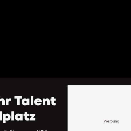
hr Talent
lplatz