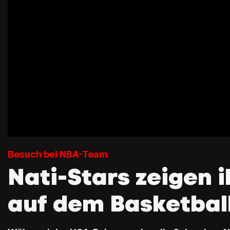
Besuch bei NBA-Team
Nati-Stars zeigen i
auf dem Basketbal