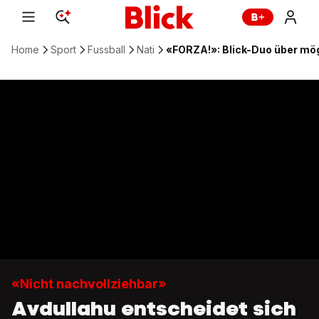
Home
Sport
Fussball
Nati
«FORZA!»: Blick-Duo über mö
«Nicht nachvollziehbar»
Avdullahu entscheidet sich