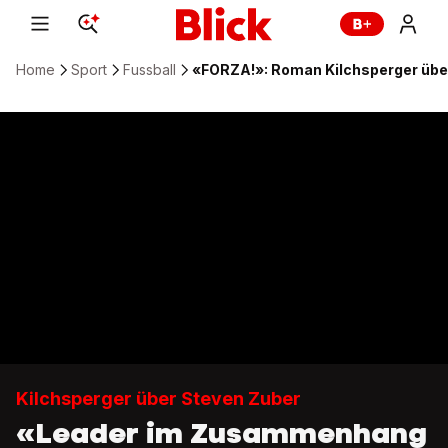
Home
Sport
Fussball
«FORZA!»: Roman Kilchsperger über
Kilchsperger über Steven Zuber
«Leader im Zusammenhang