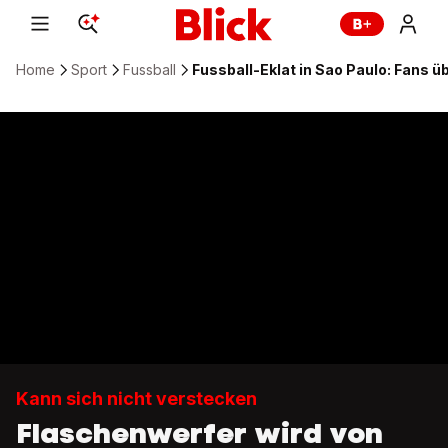
Home
Sport
Fussball
Fussball-Eklat in Sao Paulo: Fans 
Kann sich nicht verstecken
Flaschenwerfer wird von