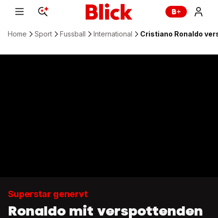
Home
Sport
Fussball
International
Cristiano Ronaldo ver
Superstar genervt
Ronaldo mit verspottenden