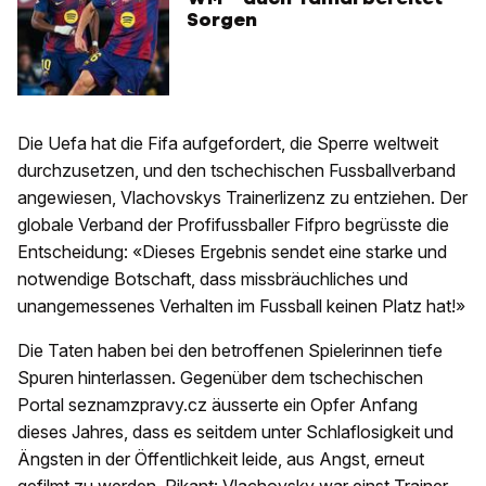
Sorgen
Die Uefa hat die Fifa aufgefordert, die Sperre weltweit
durchzusetzen, und den tschechischen Fussballverband
angewiesen, Vlachovskys Trainerlizenz zu entziehen. Der
globale Verband der Profifussballer Fifpro begrüsste die
Entscheidung: «Dieses Ergebnis sendet eine starke und
notwendige Botschaft, dass missbräuchliches und
unangemessenes Verhalten im Fussball keinen Platz hat!»
Die Taten haben bei den betroffenen Spielerinnen tiefe
Spuren hinterlassen. Gegenüber dem tschechischen
Portal seznamzpravy.cz äusserte ein Opfer Anfang
dieses Jahres, dass es seitdem unter Schlaflosigkeit und
Ängsten in der Öffentlichkeit leide, aus Angst, erneut