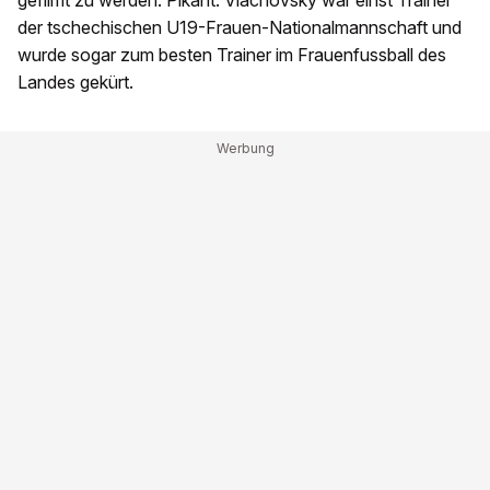
gefilmt zu werden. Pikant: Vlachovsky war einst Trainer
der tschechischen U19-Frauen-Nationalmannschaft und
wurde sogar zum besten Trainer im Frauenfussball des
Landes gekürt.