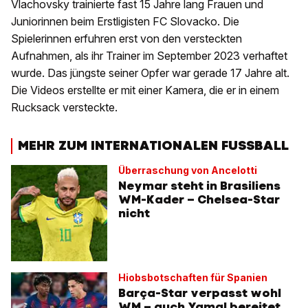
Vlachovsky trainierte fast 15 Jahre lang Frauen und
Juniorinnen beim Erstligisten FC Slovacko. Die
Spielerinnen erfuhren erst von den versteckten
Aufnahmen, als ihr Trainer im September 2023 verhaftet
wurde. Das jüngste seiner Opfer war gerade 17 Jahre alt.
Die Videos erstellte er mit einer Kamera, die er in einem
Rucksack versteckte.
MEHR ZUM INTERNATIONALEN FUSSBALL
Überraschung von Ancelotti
Neymar steht in Brasiliens
WM-Kader – Chelsea-Star
nicht
Hiobsbotschaften für Spanien
Barça-Star verpasst wohl
WM – auch Yamal bereitet