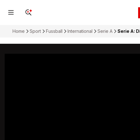
Home
Sport
Fussball
International
Serie A
Serie A: D